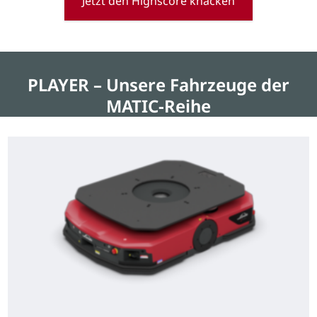
Jetzt den Highscore knacken
PLAYER – Unsere Fahrzeuge der
MATIC-Reihe