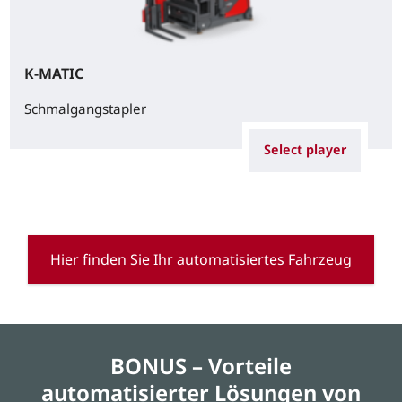
K-MATIC
Schmalgangstapler
Select player
Hier finden Sie Ihr automatisiertes Fahrzeug
BONUS – Vorteile
automatisierter Lösungen von