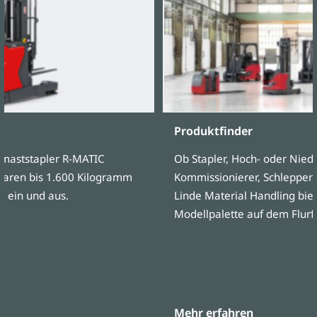
Produktfinder
bmaststapler R-MATIC
Ob Stapler, Hoch- oder Nie
 Waren bis 1.600 Kilogramm
Kommissionierer, Schlepper
e ein und aus.
Linde Material Handling biet
Modellpalette auf dem Flur
Mehr erfahren