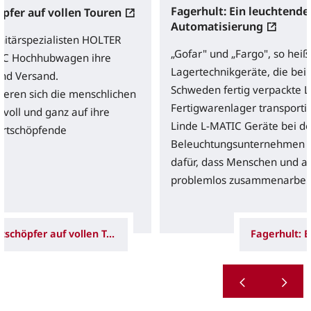
Fagerhult: Ein leuchtendes
pfer auf vollen Touren
Automatisierung
nitärspezialisten HOLTER
„Gofar" und „Fargo", so heiß
TIC Hochhubwagen ihre
Lagertechnikgeräte, die bei 
nd Versand.
Schweden fertig verpackte 
eren sich die menschlichen
Fertigwarenlager transportie
voll und ganz auf ihre
Linde L-MATIC Geräte bei 
wertschöpfende
Beleuchtungsunternehmen wa
dafür, dass Menschen und a
problemlos zusammenarbeit
Zwei Wertschöpfer auf vollen Touren