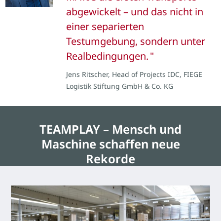
abgewickelt – und das nicht in
einer separierten
Testumgebung, sondern unter
Realbedingungen.
Jens Ritscher, Head of Projects IDC, FIEGE
Logistik Stiftung GmbH & Co. KG
TEAMPLAY – Mensch und
Maschine schaffen neue
Rekorde