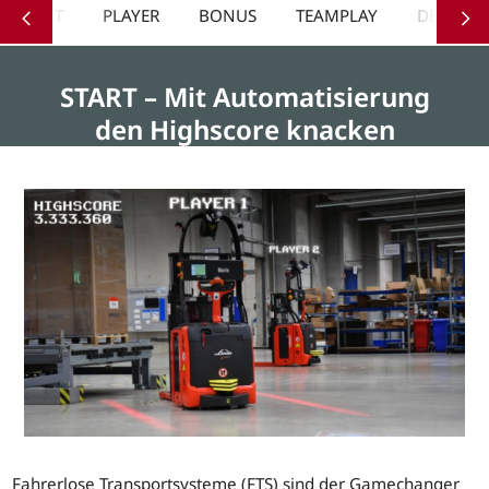
START
PLAYER
BONUS
TEAMPLAY
DEMO
START – Mit Automatisierung
den Highscore knacken
Fahrerlose Transportsysteme (FTS) sind der Gamechanger