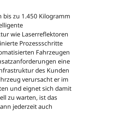
n bis zu 1.450 Kilogramm
lligente
tur wie Laserreflektoren
nierte Prozessschritte
utomatisierten Fahrzeugen
insatzanforderungen eine
Infrastruktur des Kunden
ahrzeug verursacht er im
ten und eignet sich damit
ll zu warten, ist das
ann jederzeit auch