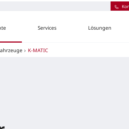
Kon
kte
Services
Lösungen
Fahrzeuge
K-MATIC