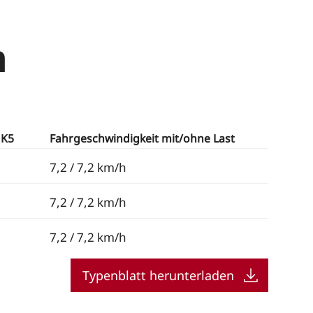
n
 K5
Fahrgeschwindigkeit mit/ohne Last
7,2 / 7,2 km/h
7,2 / 7,2 km/h
7,2 / 7,2 km/h
Typenblatt herunterladen