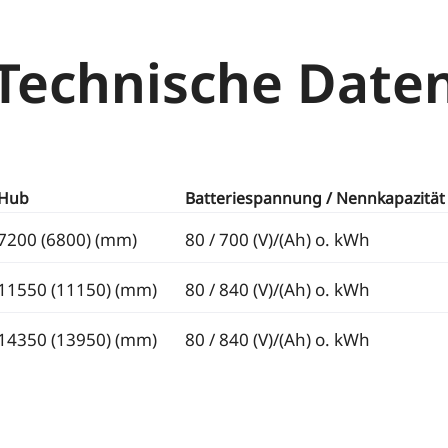
Technische Date
Hub
Batteriespannung / Nennkapazität
7200 (6800) (mm)
80 / 700 (V)/(Ah) o. kWh
11550 (11150) (mm)
80 / 840 (V)/(Ah) o. kWh
14350 (13950) (mm)
80 / 840 (V)/(Ah) o. kWh