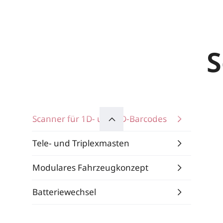
S
Scanner für 1D- und 2D-Barcodes
Tele- und Triplexmasten
Modulares Fahrzeugkonzept
Batteriewechsel