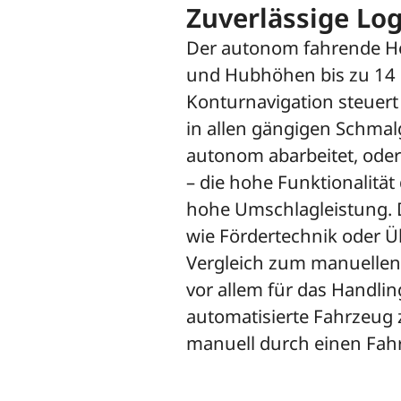
Zuverlässige Lo
Der autonom fahrende Hoc
und Hubhöhen bis zu 14 M
Konturnavigation steuert
in allen gängigen Schmal
autonom abarbeitet, oder 
– die hohe Funktionalitä
hohe Umschlagleistung. D
wie Fördertechnik oder Ü
Vergleich zum manuellen 
vor allem für das Handlin
automatisierte Fahrzeug 
manuell durch einen Fahr