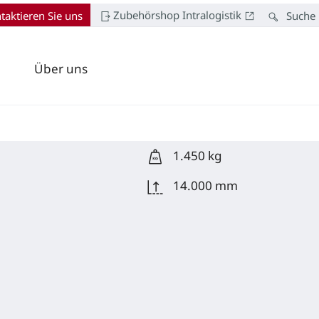
Zubehörshop Intralogistik
taktieren Sie uns
Suche
Über uns
1.450 kg
14.000 mm