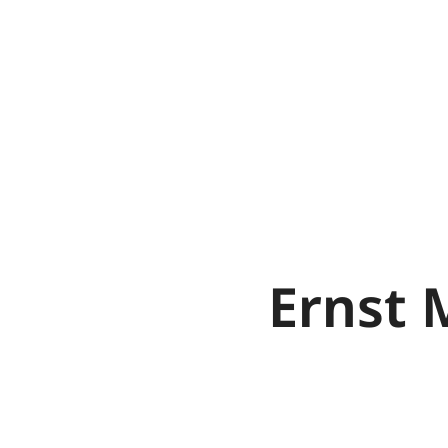
Ernst 