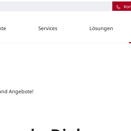
Kon
kte
Services
Lösungen
 und Angebote!