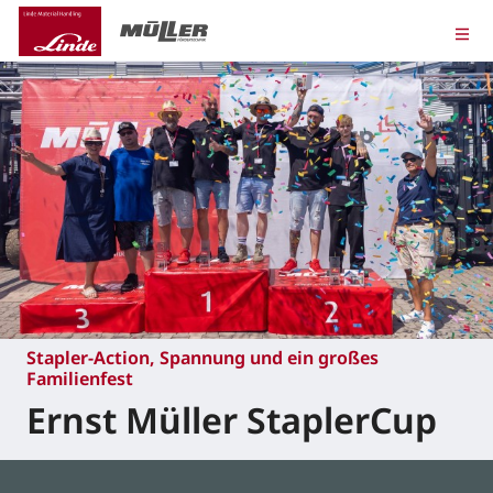
Stapler-Action, Spannung und ein großes
Familienfest
Ernst Müller StaplerCup