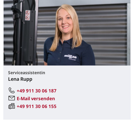
Serviceassistentin
Lena Rupp
+49 911 30 06 187
E-Mail versenden
+49 911 30 06 155