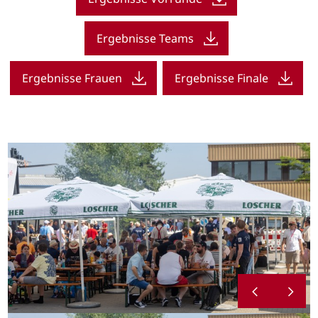
Ergebnisse Teams
Ergebnisse Frauen
Ergebnisse Finale
1 / 8