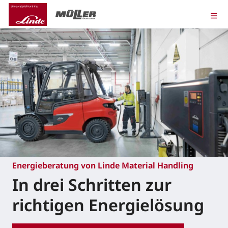
Energieberatung von Linde Material Handling
In drei Schritten zur
richtigen Energielösung