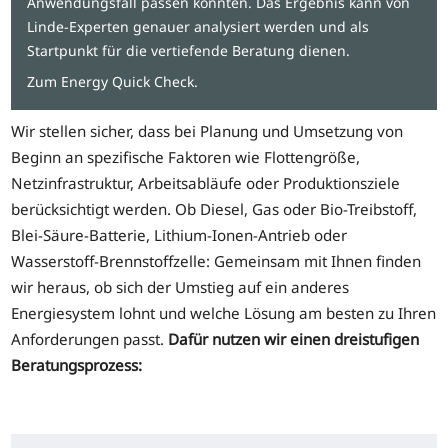
Anwendungsfall passen könnten. Das Ergebnis kann von
Linde-Experten genauer analysiert werden und als
Startpunkt für die vertiefende Beratung dienen.
Zum Energy Quick Check.
Wir stellen sicher, dass bei Planung und Umsetzung von
Beginn an spezifische Faktoren wie Flottengröße,
Netzinfrastruktur, Arbeitsabläufe oder Produktionsziele
berücksichtigt werden. Ob Diesel, Gas oder Bio-Treibstoff,
Blei-Säure-Batterie, Lithium-Ionen-Antrieb oder
Wasserstoff-Brennstoffzelle: Gemeinsam mit Ihnen finden
wir heraus, ob sich der Umstieg auf ein anderes
Energiesystem lohnt und welche Lösung am besten zu Ihren
Anforderungen passt.
Dafür nutzen wir einen dreistufigen
Beratungsprozess: