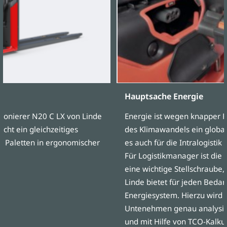
Hauptsache Energie
onierer N20 C LX von Linde
Energie ist wegen knapper 
cht ein gleichzeitiges
des Klimawandels ein globa
i Paletten in ergonomischer
es auch für die Intralogist
Für Logistikmanager ist die
eine wichtige Stellschraube,
Linde bietet für jeden Beda
Energiesystem. Hierzu wird d
Untenehmen genau analysier
und mit Hilfe von TCO-Kalku