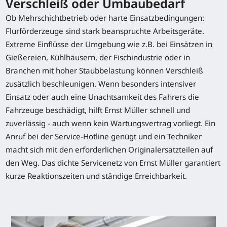
Verschleiß oder Umbaubedarf
Ob Mehrschichtbetrieb oder harte Einsatzbedingungen:
Flurförderzeuge sind stark beanspruchte Arbeitsgeräte.
Extreme Einflüsse der Umgebung wie z.B. bei Einsätzen in
Gießereien, Kühlhäusern, der Fischindustrie oder in
Branchen mit hoher Staubbelastung können Verschleiß
zusätzlich beschleunigen. Wenn besonders intensiver
Einsatz oder auch eine Unachtsamkeit des Fahrers die
Fahrzeuge beschädigt, hilft Ernst Müller schnell und
zuverlässig - auch wenn kein Wartungsvertrag vorliegt. Ein
Anruf bei der Service-Hotline genügt und ein Techniker
macht sich mit den erforderlichen Originalersatzteilen auf
den Weg. Das dichte Servicenetz von Ernst Müller garantiert
kurze Reaktionszeiten und ständige Erreichbarkeit.