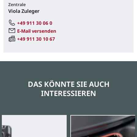
Zentrale
Viola Zuleger
+49 911 30 06 0
E-Mail versenden
+49 911 30 10 67
DAS KÖNNTE SIE AUCH
INTERESSIEREN