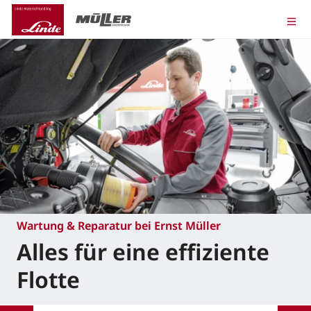
Wartung & Reparatur bei Ernst Müller
Alles für eine effiziente
Flotte