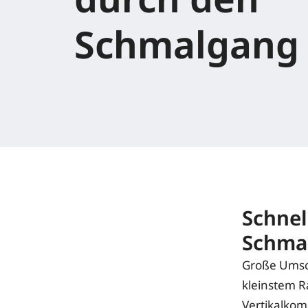
Schmalgang
Schnel
Schma
Große Umsc
kleinstem R
Vertikalkom