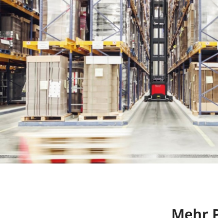
Mehr P