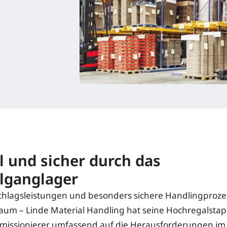
l und sicher durch das
lganglager
hlagsleistungen und besonders sichere Handlingproze
aum – Linde Material Handling hat seine Hochregalstap
missionierer umfassend auf die Herausforderungen im