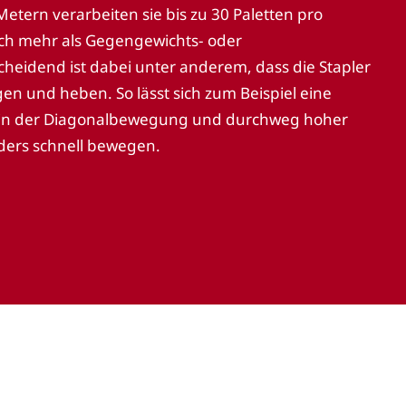
tern verarbeiten sie bis zu 30 Paletten pro
ich mehr als Gegengewichts- oder
cheidend ist dabei unter anderem, dass die Stapler
gen und heben. So lässt sich zum Beispiel eine
e in der Diagonalbewegung und durchweg hoher
ders schnell bewegen.