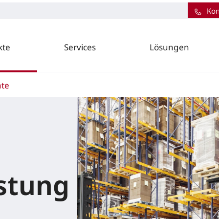
Kon
kte
Services
Lösungen
te
stung