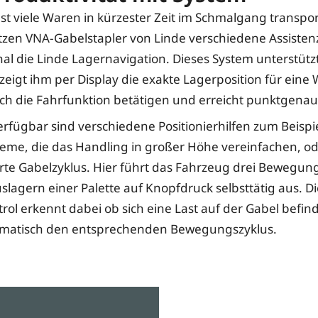
t viele Waren in kürzester Zeit im Schmalgang transpor
zen VNA-Gabelstapler von Linde verschiedene Assiste
nal die Linde Lagernavigation. Dieses System unterstütz
zeigt ihm per Display die exakte Lagerposition für eine 
ich die Fahrfunktion betätigen und erreicht punktgenau 
verfügbar sind verschiedene Positionierhilfen zum Beispi
me, die das Handling in großer Höhe vereinfachen, od
rte Gabelzyklus. Hier führt das Fahrzeug drei Bewegu
uslagern einer Palette auf Knopfdruck selbsttätig aus. D
rol erkennt dabei ob sich eine Last auf der Gabel befin
tomatisch den entsprechenden Bewegungszyklus.