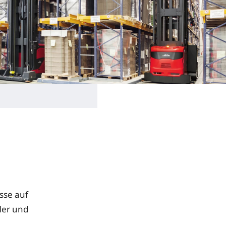
sse auf
ler und