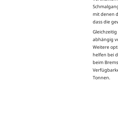
Schmalgang
mit denen d
dass die ge
Gleichzeiti
abhängig vo
Weitere opt
helfen bei 
beim Bremse
Verfügbarkei
Tonnen.