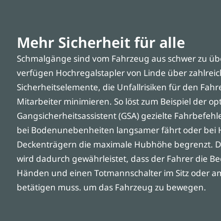
Mehr Sicherheit für alle
Schmalgänge sind vom Fahrzeug aus schwer zu üb
verfügen Hochregalstapler von Linde über zahlrei
Sicherheitselemente, die Unfallrisiken für den Fah
Mitarbeiter minimieren. So löst zum Beispiel der op
Gangsicherheitsassistent (GSA) gezielte Fahrbefehle
bei Bodenunebenheiten langsamer fährt oder bei 
Deckenträgern die maximale Hubhöhe begrenzt. Die
wird dadurch gewährleistet, dass der Fahrer die Be
Händen und einen Totmannschalter im Sitz oder 
betätigen muss. um das Fahrzeug zu bewegen.