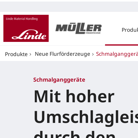
Produ
Neue Flurförderzeuge
Schmalganggerä
Produkte
Schmalganggeräte
Mit hoher
Umschlaglei
durch den