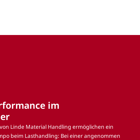
rformance im
er
on Linde Material Handling ermöglichen ein
mpo beim Lasthandling: Bei einer angenommen