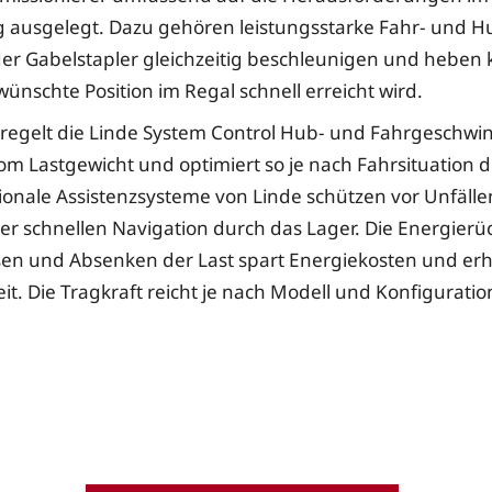
 ausgelegt. Dazu gehören leistungsstarke Fahr- und 
er Gabelstapler gleichzeitig beschleunigen und heben 
wünschte Position im Regal schnell erreicht wird.
g regelt die Linde System Control Hub- und Fahrgeschwin
m Lastgewicht und optimiert so je nach Fahrsituation d
ionale Assistenzsysteme von Linde schützen vor Unfäll
der schnellen Navigation durch das Lager. Die Energier
n und Absenken der Last spart Energiekosten und erh
t. Die Tragkraft reicht je nach Modell und Konfiguration