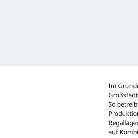
Im Grunde 
Großstädt
So betrei
Produktio
Regallager
auf Kombi