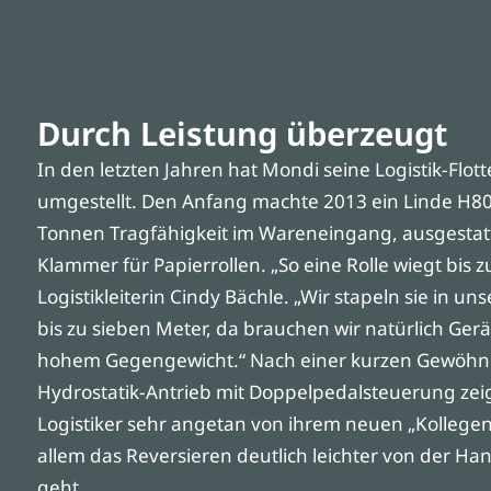
Durch Leistung überzeugt
In den letzten Jahren hat Mondi seine Logistik-Flott
umgestellt. Den Anfang machte 2013 ein Linde H80 
Tonnen Tragfähigkeit im Wareneingang, ausgestatte
Klammer für Papierrollen. „So eine Rolle wiegt bis z
Logistikleiterin Cindy Bächle. „Wir stapeln sie in u
bis zu sieben Meter, da brauchen wir natürlich Ger
hohem Gegengewicht.“ Nach einer kurzen Gewöh
Hydrostatik-Antrieb mit Doppelpedalsteuerung zeig
Logistiker sehr angetan von ihrem neuen „Kollegen
allem das Reversieren deutlich leichter von der Ha
geht.