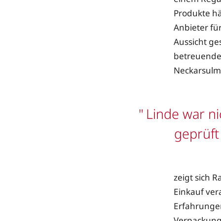
Produkte hä
Anbieter fü
Aussicht ge
betreuende
Neckarsulm
Linde war ni
geprüft 
zeigt sich 
Einkauf ver
Erfahrungen
Verpackungs