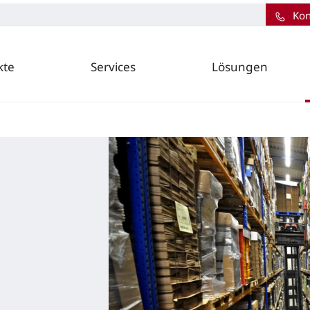
Kon
kte
Services
Lösungen