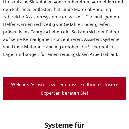
Um kritische Situationen von vornherein zu vermeiden und
den Fahrer zu entlasten, hat Linde Material Handling
zahlreiche Assistenzsysteme entwickelt. Die intelligenten
Helfer warnen rechtzeitig vor Gefahren oder greifen
präventiv ins Fahrgeschehen ein. So kann sich der Fahrer
auf seine Kernaufgaben konzentrieren. Assistenzsysteme
von Linde Material Handling erhöhen die Sicherheit im
Lager und sorgen für einen reibungslosen Arbeitsablauf.
Welches Assistenzsystem passt zu Ihnen? Unsere
Experten beraten Sie!
Systeme für