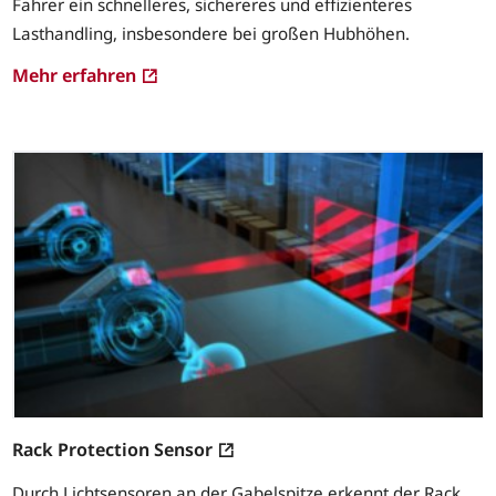
Fahrer ein schnelleres, sichereres und effizienteres
Lasthandling, insbesondere bei großen Hubhöhen.
Mehr erfahren
Rack Protection Sensor
Durch Lichtsensoren an der Gabelspitze erkennt der Rack