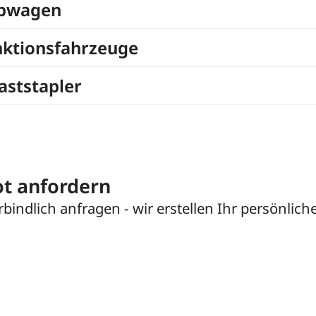
bwagen
nktionsfahrzeuge
ststapler
t anfordern
rbindlich anfragen - wir erstellen Ihr persönlich