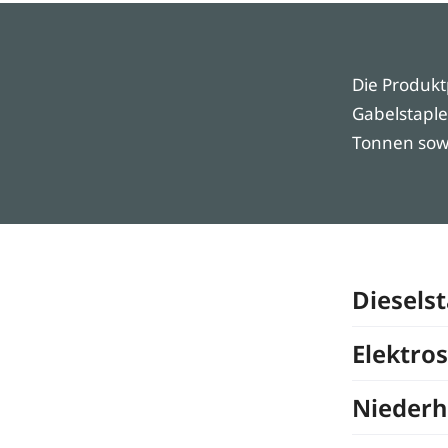
Die Produkt
Gabelstaple
Tonnen sowi
Dieselst
Elektros
Nieder