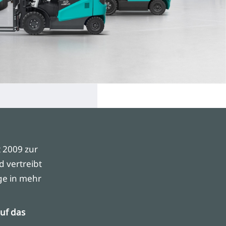
 2009 zur
d vertreibt
ge in mehr
auf das