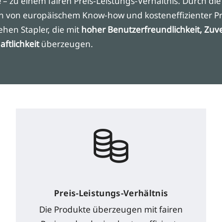
e
– zu einem fairen Preis-Leistungs-Verhältnis. Durch die
 von europäischem Know-how und kosteneffizienter Pr
ehen Stapler, die mit
hoher Benutzerfreundlichkeit, Zuve
ftlichkeit
überzeugen.
Preis-Leistungs-Verhältnis
Die Produkte überzeugen mit fairen