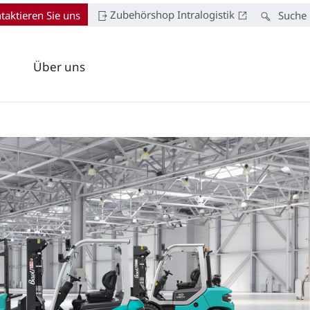
Zubehörshop Intralogistik
taktieren Sie uns
Suche
Über uns