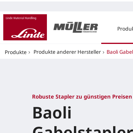
Produ
Produkte anderer Hersteller
Baoli Gabe
Produkte
Robuste Stapler zu günstigen Preisen
Baoli
Gabelstaple