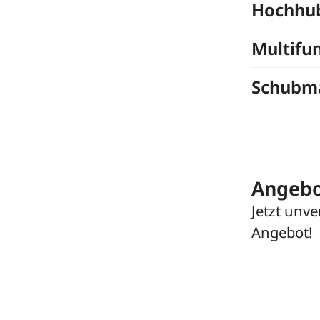
Hochhu
Multifu
Schubma
Angebo
Jetzt unve
Angebot!