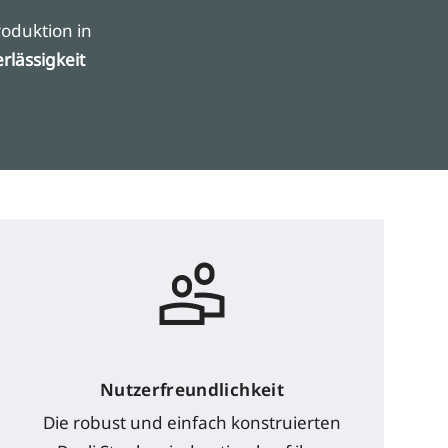
oduktion in
rlässigkeit
Nutzerfreundlichkeit
Die robust und einfach konstruierten