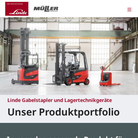
Linde Gabelstapler und Lagertechnikgeräte
Unser Produktportfolio