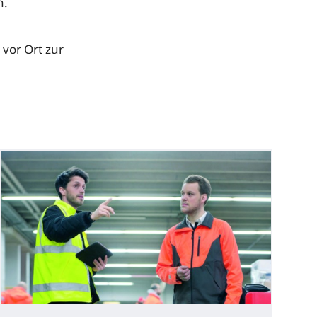
h.
vor Ort zur