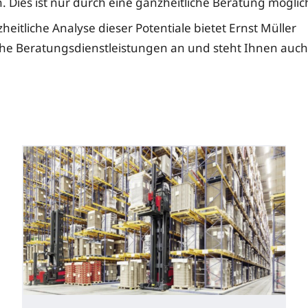
n. Dies ist nur durch eine ganzheitliche Beratung möglic
heitliche Analyse dieser Potentiale bietet Ernst Müller
e Beratungsdienstleistungen an und steht Ihnen auch 