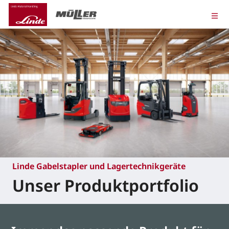
Linde Gabelstapler und Lagertechnikgeräte
Unser Produktportfolio