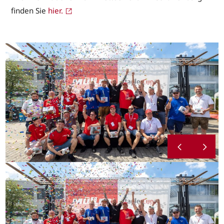
finden Sie
hier.
1 / 8