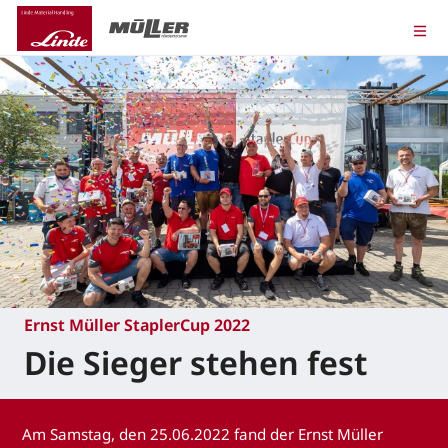
Ernst Müller StaplerCup 2022
Die Sieger stehen fest
Am Samstag, den 25.06.2022 fand der Ernst Müller