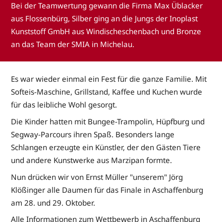
Bei der Teamwertung gewann die Firma Max Üblacker
aus Flossenbürg, Silber ging an die Jungs der Inoplast
Kunststoff GmbH aus Windischeschenbach und Bronze
an das Team der SMIA in Michelau.
Es war wieder einmal ein Fest für die ganze Familie. Mit
Softeis-Maschine, Grillstand, Kaffee und Kuchen wurde
für das leibliche Wohl gesorgt.
Die Kinder hatten mit Bungee-Trampolin, Hüpfburg und
Segway-Parcours ihren Spaß. Besonders lange
Schlangen erzeugte ein Künstler, der den Gästen Tiere
und andere Kunstwerke aus Marzipan formte.
Nun drücken wir von Ernst Müller "unserem" Jörg
Klößinger alle Daumen für das Finale in Aschaffenburg
am 28. und 29. Oktober.
Alle Informationen zum Wettbewerb in Aschaffenburg