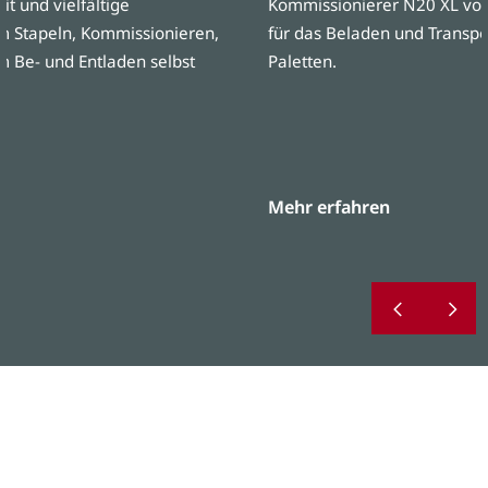
t und vielfältige
Kommissionierer N20 XL von
m Stapeln, Kommissionieren,
für das Beladen und Transpo
m Be- und Entladen selbst
Paletten.
Mehr erfahren