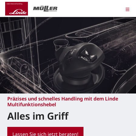
Präzises und schnelles Handling mit dem Linde
Multifunktionshebel
Alles im Griff
Lassen Sie sich jetzt beraten!