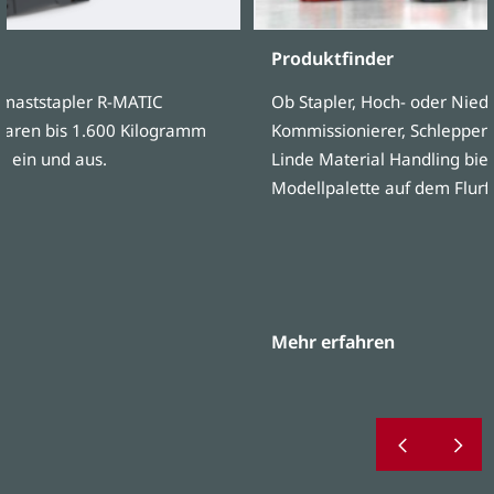
Produktfinder
bmaststapler R-MATIC
Ob Stapler, Hoch- oder Nie
 Waren bis 1.600 Kilogramm
Kommissionierer, Schlepper
e ein und aus.
Linde Material Handling biet
Modellpalette auf dem Flur
Mehr erfahren