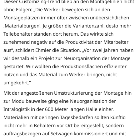
Dieser Customizing-Trend blieb an den Montagelinien nicht
ohne Folgen: „Die Werker bewegten sich an den
Montageplätzen immer öfter zwischen unübersichtlichen
‚Materialburgen‘. Je größer die Variantenzahl, desto mehr
Teilebehälter standen dort herum. Das wirkte sich
zunehmend negativ auf die Produktivität der Mitarbeiter
aus“, schildert Ehmler die Situation. „Vor zwei Jahren haben
wir deshalb ein Projekt zur Neuorganisation der Montage
gestartet. Wir wollten die Produktionsflächen effizienter
nutzen und das Material zum Werker bringen, nicht
umgekehrt.“
Mit der angestoßenen Umstrukturierung der Montage hin
zur Modulbauweise ging eine Neuorganisation der
Intralogistik in der 600 Meter langen Halle einher.
Materialien mit geringen Tagesbedarfen sollten künftig
nicht mehr in Behältern vor Ort bereitgestellt, sondern
auftragsbezogen auf Setwagen kommissioniert und mit