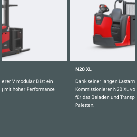
N20 XL
ierer V modular B ist ein
Dank seiner langen Lastarme
ug mit hoher Performance
Kommissionierer N20 XL von
für das Beladen und Transpo
Paletten.