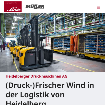
Heidelberger Druckmaschinen AG
(Druck-)Frischer Wind in
der Logistik von
Heidelberg