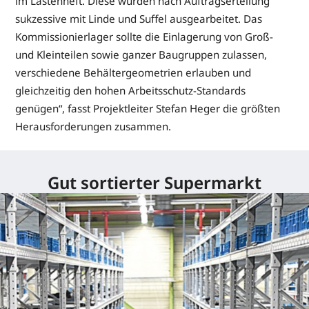
im Lastenheft. Diese wurden nach Auftragserteilung
sukzessive mit Linde und Suffel ausgearbeitet. Das
Kommissionierlager sollte die Einlagerung von Groß-
und Kleinteilen sowie ganzer Baugruppen zulassen,
verschiedene Behältergeometrien erlauben und
gleichzeitig den hohen Arbeitsschutz-Standards
genügen“, fasst Projektleiter Stefan Heger die größten
Herausforderungen zusammen.
Gut sortierter Supermarkt