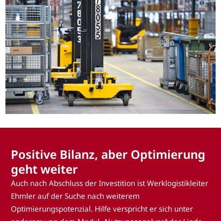
Positive Bilanz, aber Optimierung
geht weiter
Auch nach Abschluss der Investition ist Werklogistikleiter
Ehmler auf der Suche nach weiterem
Optimierungspotenzial. Hilfe verspricht er sich unter