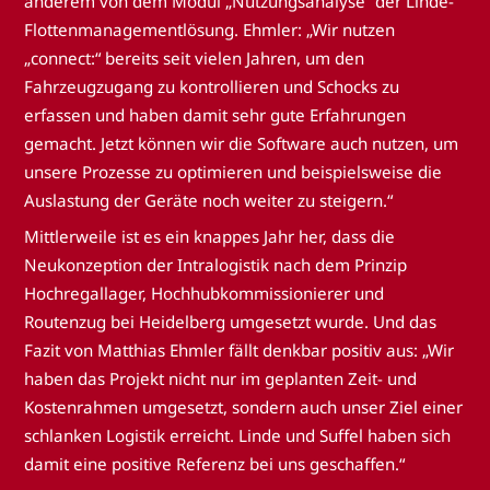
anderem von dem Modul „Nutzungsanalyse“ der Linde-
Flottenmanagementlösung. Ehmler: „Wir nutzen
„connect:“ bereits seit vielen Jahren, um den
Fahrzeugzugang zu kontrollieren und Schocks zu
erfassen und haben damit sehr gute Erfahrungen
gemacht. Jetzt können wir die Software auch nutzen, um
unsere Prozesse zu optimieren und beispielsweise die
Auslastung der Geräte noch weiter zu steigern.“
Mittlerweile ist es ein knappes Jahr her, dass die
Neukonzeption der Intralogistik nach dem Prinzip
Hochregallager, Hochhubkommissionierer und
Routenzug bei Heidelberg umgesetzt wurde. Und das
Fazit von Matthias Ehmler fällt denkbar positiv aus: „Wir
haben das Projekt nicht nur im geplanten Zeit- und
Kostenrahmen umgesetzt, sondern auch unser Ziel einer
schlanken Logistik erreicht. Linde und Suffel haben sich
damit eine positive Referenz bei uns geschaffen.“