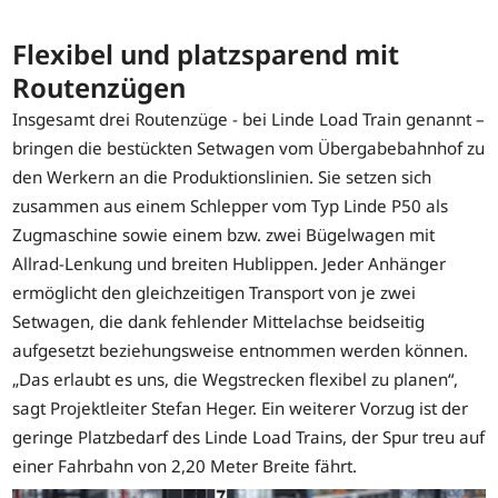
Flexibel und platzsparend mit
Routenzügen
Insgesamt drei Routenzüge - bei Linde Load Train genannt –
bringen die bestückten Setwagen vom Übergabebahnhof zu
den Werkern an die Produktionslinien. Sie setzen sich
zusammen aus einem Schlepper vom Typ Linde P50 als
Zugmaschine sowie einem bzw. zwei Bügelwagen mit
Allrad-Lenkung und breiten Hublippen. Jeder Anhänger
ermöglicht den gleichzeitigen Transport von je zwei
Setwagen, die dank fehlender Mittelachse beidseitig
aufgesetzt beziehungsweise entnommen werden können.
„Das erlaubt es uns, die Wegstrecken flexibel zu planen“,
sagt Projektleiter Stefan Heger. Ein weiterer Vorzug ist der
geringe Platzbedarf des Linde Load Trains, der Spur treu auf
einer Fahrbahn von 2,20 Meter Breite fährt.