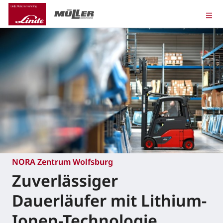
NORA Zentrum Wolfsburg
Zuverlässiger
Dauerläufer mit Lithium-
Ionen-Technologie