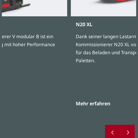
N20 XL
ierer V modular B ist ein
Dank seiner langen Lastarme
ug mit hoher Performance
Kommissionierer N20 XL von
für das Beladen und Transpo
Paletten.
Mehr erfahren