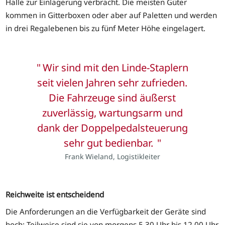
Halle zur Einlagerung verbracht. Die meisten Güter
kommen in Gitterboxen oder aber auf Paletten und werden
in drei Regalebenen bis zu fünf Meter Höhe eingelagert.
Wir sind mit den Linde-Staplern
seit vielen Jahren sehr zufrieden.
Die Fahrzeuge sind äußerst
zuverlässig, wartungsarm und
dank der Doppelpedalsteuerung
sehr gut bedienbar.
Frank Wieland, Logistikleiter
Reichweite ist entscheidend
Die Anforderungen an die Verfügbarkeit der Geräte sind
hoch: Teilweise sind sie von morgens 5.30 Uhr bis 12.00 Uhr