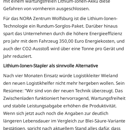
mit einem wartungsfreien Lithium-Ionen-Akku diese
Gefahren von vornherein ausgeschlossen.
Für das NORA Zentrum Wolfsburg ist die Lithium-Ionen-
Technologie ein Rundum-Sorglos-Paket. Darüber hinaus
spart das Unternehmen durch die höhere Energieeffizienz
pro Jahr mit dem Fahrzeug 350,00 Euro Energiekosten, und
auch der CO2-Ausstoß wird über eine Tonne pro Gerät und
Jahr reduziert.
Lithium-Ionen-Stapler als sinnvolle Alternative
Nach vier Monaten Einsatz würde Logistikleiter Wieland
den neuen Logistikhelfer nicht mehr hergeben wollen. Sein
Resümee: "Wir sind von der neuen Technik überzeugt. Das
Zwischenladen funktioniert hervorragend, Wartungsfreiheit
und stabile Leistungsabgabe erhöhen die Produktivität.
Wenn sich jetzt auch noch die Angaben zur deutlich
längeren Lebensdauer im Vergleich zur Blei-Säure-Variante
bestätigen, spricht nach aktuellem Stand alles dafür, dass