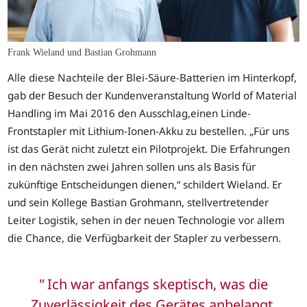
Frank Wieland und Bastian Grohmann
Alle diese Nachteile der Blei-Säure-Batterien im Hinterkopf,
gab der Besuch der Kundenveranstaltung World of Material
Handling im Mai 2016 den Ausschlag,einen Linde-
Frontstapler mit Lithium-Ionen-Akku zu bestellen. „Für uns
ist das Gerät nicht zuletzt ein Pilotprojekt. Die Erfahrungen
in den nächsten zwei Jahren sollen uns als Basis für
zukünftige Entscheidungen dienen,“ schildert Wieland. Er
und sein Kollege Bastian Grohmann, stellvertretender
Leiter Logistik, sehen in der neuen Technologie vor allem
die Chance, die Verfügbarkeit der Stapler zu verbessern.
Ich war anfangs skeptisch, was die
Zuverlässigkeit des Gerätes anbelangt.