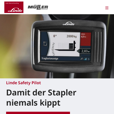
Linde Safety Pilot
Damit der Stapler
niemals kippt