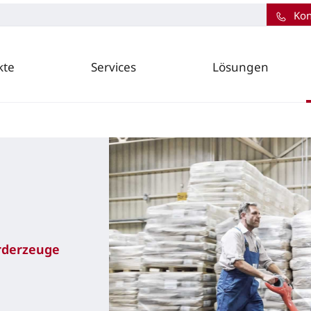
Kon
kte
Services
Lösungen
örderzeuge