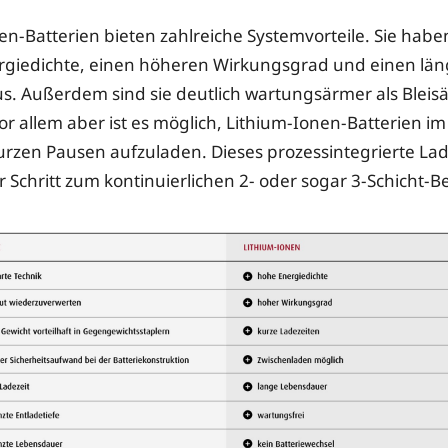
en-Batterien bieten zahlreiche Systemvorteile. Sie habe
rgiedichte, einen höheren Wirkungsgrad und einen lä
s. Außerdem sind sie deutlich wartungsärmer als Bleis
Vor allem aber ist es möglich, Lithium-Ionen-Batterien i
kurzen Pausen aufzuladen. Dieses prozessintegrierte Lade
 Schritt zum kontinuierlichen 2- oder sogar 3-Schicht-Be