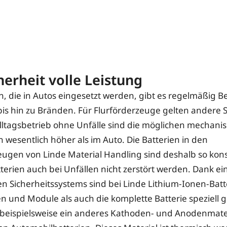
herheit volle Leistung
en, die in Autos eingesetzt werden, gibt es regelmäßig B
is hin zu Bränden. Für Flurförderzeuge gelten andere S
Alltagsbetrieb ohne Unfälle sind die möglichen mechani
 wesentlich höher als im Auto. Die Batterien in den
eugen von Linde Material Handling sind deshalb so kons
tterien auch bei Unfällen nicht zerstört werden. Dank ei
n Sicherheitssystems sind bei Linde Lithium-Ionen-Batt
en und Module als auch die komplette Batterie speziell g
 beispielsweise ein anderes Kathoden- und Anodenmateri