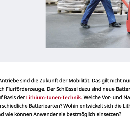
Antriebe sind die Zukunft der Mobilität. Das gilt nicht nu
h Flurförderzeuge. Der Schlüssel dazu sind neue Batte
uf Basis der
Lithium-Ionen-Technik.
Welche Vor- und Na
schiedliche Batteriearten? Wohin entwickelt sich die Li
nd wie können Anwender sie bestmöglich einsetzen?