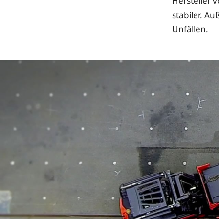
Hersteller 
stabiler. A
Unfällen.