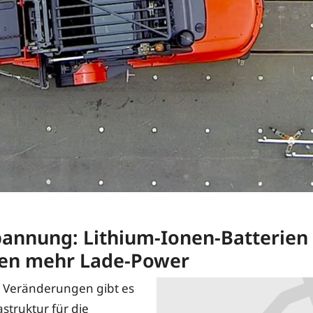
annung: Lithium-Ionen-Batterien
en mehr Lade-Power
 Veränderungen gibt es
astruktur für die