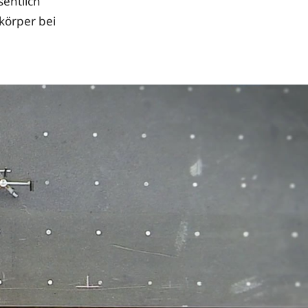
sentlich
körper bei