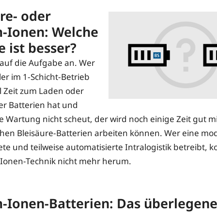
re- oder
m-Ionen: Welche
e ist besser?
auf die Aufgabe an. Wer
ler im 1-Schicht-Betrieb
el Zeit zum Laden oder
r Batterien hat und
 Wartung nicht scheut, der wird noch einige Zeit gut mi
en Bleisäure-Batterien arbeiten können. Wer eine mo
te und teilweise automatisierte Intralogistik betreibt,
-Ionen-Technik nicht mehr herum.
m-Ionen-Batterien: Das überlegen