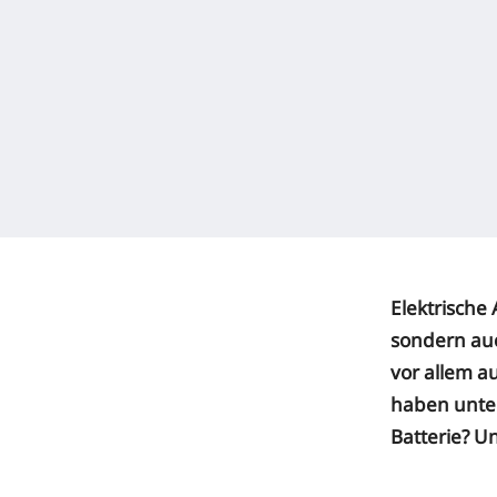
Elektrische 
sondern auc
vor allem a
haben unter
Batterie? U