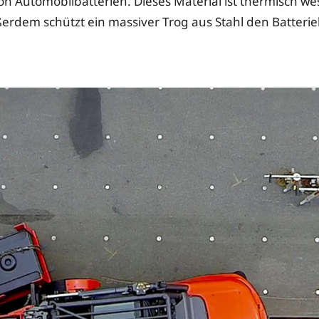
von Automobilbatterien. Dieses Material ist thermisch we
ußerdem schützt ein massiver Trog aus Stahl den Batterie