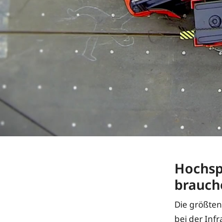
Hochsp
brauch
Die größten
bei der Infr