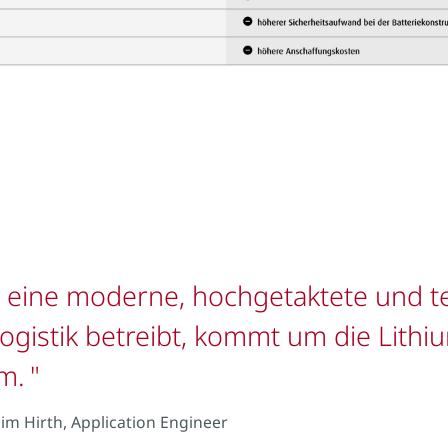
 eine moderne, hochgetaktete und te
logistik betreibt, kommt um die Lith
m.
him Hirth, Application Engineer