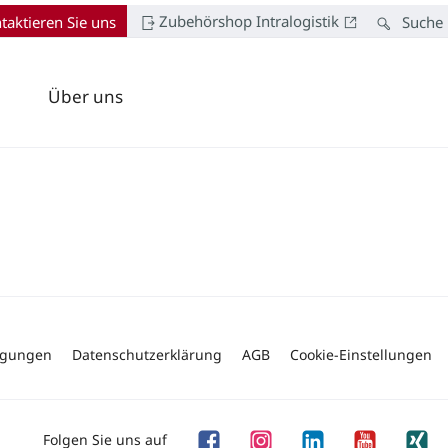
Zubehörshop Intralogistik
taktieren Sie uns
Suche
Über uns
ngungen
Datenschutzerklärung
AGB
Cookie-Einstellungen
Folgen Sie uns auf