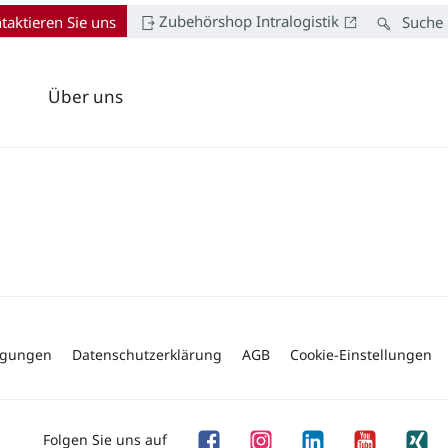
Zubehörshop Intralogistik
taktieren Sie uns
Suche
Über uns
ngungen
Datenschutzerklärung
AGB
Cookie-Einstellungen
Folgen Sie uns auf