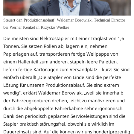
Steuert den Produktionsablauf: Waldemar Borowiak, Technical Director
bei Werner Kenkel in Krzycko Wielkie
Die meisten sind Elektrostapler mit einer Traglast von 1,6
Tonnen. Sie setzen Rollen ab, lagern ein, nehmen
Papierlagen auf, transportieren fertige Wellpappe von
einem Hallenteil zum anderen, stapeln leere Paletten,
liefern fertige Kartonagen zum Versandplatz – kurz: Sie sind
einfach überall! „Die Stapler von Linde sind die perfekte
Lösung für unseren Produktionsablauf. Sie sind extrem
wendig", erklärt Waldemar Borowiak, „weil sie innerhalb
der Fahrzeugkonturen drehen, leicht zu manövrieren und
durch die abgekoppelte Fahrerkabine sehr ergonomisch.
Dank den periodisch geplanten Serviceleistungen sind die
Stapler praktisch störungsfrei, obwohl sie wirklich im
Dauereinsatz sind. Auf die können wir uns hundertprozentig