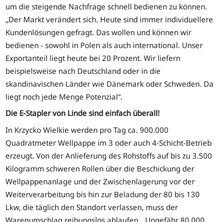
um die steigende Nachfrage schnell bedienen zu können.
„Der Markt verändert sich. Heute sind immer individuellere
Kundenlösungen gefragt. Das wollen und können wir
bedienen - sowohl in Polen als auch international. Unser
Exportanteil liegt heute bei 20 Prozent. Wir liefern
beispielsweise nach Deutschland oder in die
skandinavischen Länder wie Dänemark oder Schweden. Da
liegt noch jede Menge Potenzial“.
Die E-Stapler von Linde sind einfach überall!
In Krzycko Wielkie werden pro Tag ca. 900.000
Quadratmeter Wellpappe im 3 oder auch 4-Schicht-Betrieb
erzeugt. Von der Anlieferung des Rohstoffs auf bis zu 3.500
Kilogramm schweren Rollen über die Beschickung der
Wellpappenanlage und der Zwischenlagerung vor der
Weiterverarbeitung bis hin zur Beladung der 80 bis 130
Lkw, die täglich den Standort verlassen, muss der
Warenumschlag reibungslos ablaufen. „Ungefähr 80.000