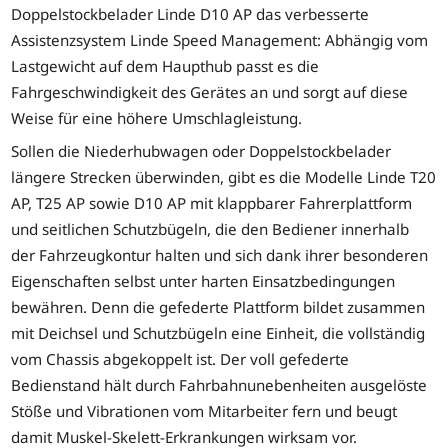
Doppelstockbelader Linde D10 AP das verbesserte
Assistenzsystem Linde Speed Management: Abhängig vom
Lastgewicht auf dem Haupthub passt es die
Fahrgeschwindigkeit des Gerätes an und sorgt auf diese
Weise für eine höhere Umschlagleistung.
Sollen die Niederhubwagen oder Doppelstockbelader
längere Strecken überwinden, gibt es die Modelle Linde T20
AP, T25 AP sowie D10 AP mit klappbarer Fahrerplattform
und seitlichen Schutzbügeln, die den Bediener innerhalb
der Fahrzeugkontur halten und sich dank ihrer besonderen
Eigenschaften selbst unter harten Einsatzbedingungen
bewähren. Denn die gefederte Plattform bildet zusammen
mit Deichsel und Schutzbügeln eine Einheit, die vollständig
vom Chassis abgekoppelt ist. Der voll gefederte
Bedienstand hält durch Fahrbahnunebenheiten ausgelöste
Stöße und Vibrationen vom Mitarbeiter fern und beugt
damit Muskel-Skelett-Erkrankungen wirksam vor.