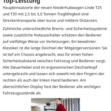
Top-Leistung
Haupteinsatzorte der neuen Niederhubwagen Linde T25
und T30 mit 2,5 bis 3,0 Tonnen Tragfähigkeit sind
Streckentransporte über kurze und mittlere Distanzen.
Zahlreiche unterschiedliche Brems- und Sicherheitssysteme
sowie zusätzliche Notausschalter schützen den Bediener
auf vielfältige Weise vor Verletzungen. Ein bewährter
Klassiker ist die lange Deichsel der Mitgängerversionen: Sie
ist tief am Chassis angebracht, was für einen hohen
Sicherheitsabstand zwischen Fahrzeug und Bediener sorgt.
Alle Steuerhebel sind im ergonomischen Deichselkopf
untergebracht und lassen sich sowohl mit den Fingern der
rechten als auch der linken Hand bedienen. Am
übersichtlichen Display liest der Bediener alle wichtigen
Fahrzeugzustände ab.