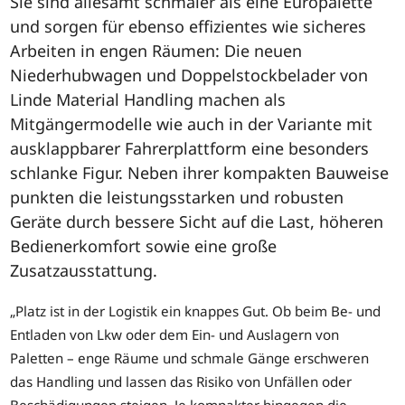
Sie sind allesamt schmaler als eine Europalette
und sorgen für ebenso effizientes wie sicheres
Arbeiten in engen Räumen: Die neuen
Niederhubwagen und Doppelstockbelader von
Linde Material Handling machen als
Mitgängermodelle wie auch in der Variante mit
ausklappbarer Fahrerplattform eine besonders
schlanke Figur. Neben ihrer kompakten Bauweise
punkten die leistungsstarken und robusten
Geräte durch bessere Sicht auf die Last, höheren
Bedienerkomfort sowie eine große
Zusatzausstattung.
„Platz ist in der Logistik ein knappes Gut. Ob beim Be- und
Entladen von Lkw oder dem Ein- und Auslagern von
Paletten – enge Räume und schmale Gänge erschweren
das Handling und lassen das Risiko von Unfällen oder
Beschädigungen steigen. Je kompakter hingegen die