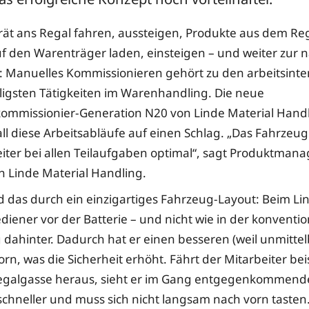
ät ans Regal fahren, aussteigen, Produkte aus dem Re
 den Warenträger laden, einsteigen – und weiter zur 
n: Manuelles Kommissionieren gehört zu den arbeitsinte
iligsten Tätigkeiten im Warenhandling. Die neue
ommissionier-Generation N20 von Linde Material Hand
all diese Arbeitsabläufe auf einen Schlag. „Das Fahrzeug
iter bei allen Teilaufgaben optimal“, sagt Produktmanag
 Linde Material Handling.
d das durch ein einzigartiges Fahrzeug-Layout: Beim L
diener vor der Batterie – und nicht wie in der konventio
dahinter. Dadurch hat er einen besseren (weil unmitte
orn, was die Sicherheit erhöht. Fährt der Mitarbeiter be
Regalgasse heraus, sieht er im Gang entgegenkommend
chneller und muss sich nicht langsam nach vorn tasten