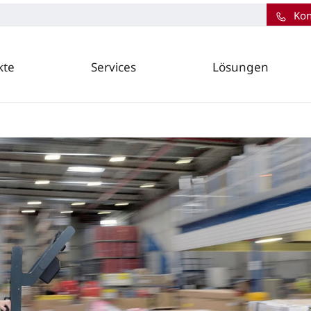
Kon
kte
Services
Lösungen