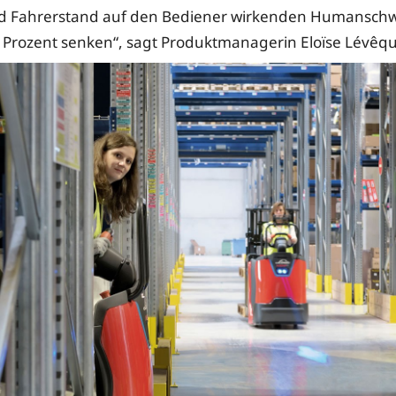
d Fahrerstand auf den Bediener wirkenden Humansc
Prozent senken“, sagt Produktmanagerin Eloïse Lévêqu