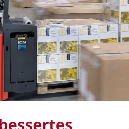
bessertes