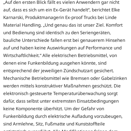
„Auf den ersten Blick fällt es vielen Anwendern gar nicht
auf, dass es sich um ein Ex-Gerät handelt“, berichtet Elke
Karnarski, Produktmanagerin Ex-proof Trucks bei Linde
Material Handling. „Und genau das ist unser Ziel. Komfort
und Bedienung sind identisch zu den Seriengeräten,
bauliche Unterschiede fallen erst bei genauerem Hinsehen
auf und haben keine Auswirkungen auf Performance und
Wirtschaftlichkeit.“ Alle elektrischen Betriebsmittel, von
denen eine Funkenbildung ausgehen könnte, sind
entsprechend der jeweiligen Zündschutzart gesichert.
Mechanische Betriebsmittel wie Bremsen oder Gabelzinken
werden mittels konstruktiver Maßnahmen geschützt. Die
elektronisch gesteuerte Temperaturüberwachung sorgt
dafür, dass selbst unter extremsten Einsatzbedingungen
keine Komponente überhitzt. Um der Gefahr von
Funkenbildung durch elektrische Aufladung vorzubeugen,
sind Armlehne, Sitz, Fußmatte und Kunststoffteile