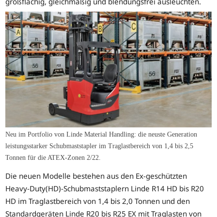
großflächig, gleichmäßig und blendungsfrei ausleuchten.
Neu im Portfolio von Linde Material Handling: die neuste Generation
leistungsstarker Schubmaststapler im Traglastbereich von 1,4 bis 2,5
Tonnen für die ATEX-Zonen 2/22.
Die neuen Modelle bestehen aus den Ex-geschützten
Heavy-Duty(HD)-Schubmaststaplern Linde R14 HD bis R20
HD im Traglastbereich von 1,4 bis 2,0 Tonnen und den
Standardgeräten Linde R20 bis R25 EX mit Traglasten von