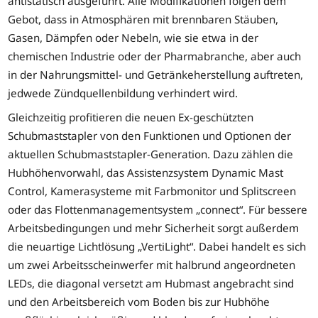
antistatisch ausgeführt. Alle Modifikationen folgen dem
Gebot, dass in Atmosphären mit brennbaren Stäuben,
Gasen, Dämpfen oder Nebeln, wie sie etwa in der
chemischen Industrie oder der Pharmabranche, aber auch
in der Nahrungsmittel- und Getränkeherstellung auftreten,
jedwede Zündquellenbildung verhindert wird.
Gleichzeitig profitieren die neuen Ex-geschützten
Schubmaststapler von den Funktionen und Optionen der
aktuellen Schubmaststapler-Generation. Dazu zählen die
Hubhöhenvorwahl, das Assistenzsystem Dynamic Mast
Control, Kamerasysteme mit Farbmonitor und Splitscreen
oder das Flottenmanagementsystem „connect“. Für bessere
Arbeitsbedingungen und mehr Sicherheit sorgt außerdem
die neuartige Lichtlösung „VertiLight“. Dabei handelt es sich
um zwei Arbeitsscheinwerfer mit halbrund angeordneten
LEDs, die diagonal versetzt am Hubmast angebracht sind
und den Arbeitsbereich vom Boden bis zur Hubhöhe