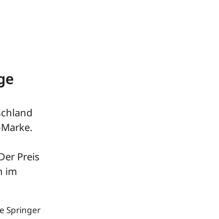
ge
schland
k-Marke.
Der Preis
n im
ie Springer