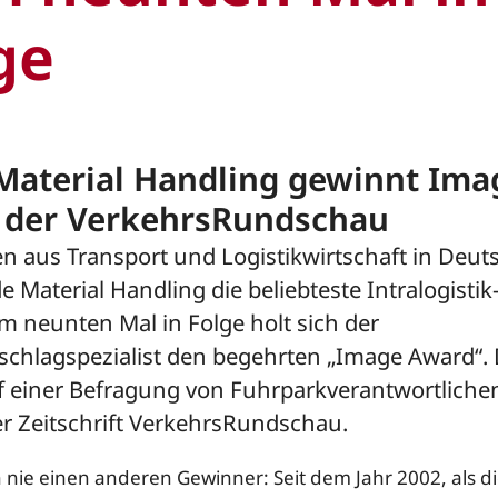
ge
Material Handling gewinnt Ima
 der VerkehrsRundschau
n aus Transport und Logistikwirtschaft in Deut
de Material Handling die beliebteste Intralogisti
m neunten Mal in Folge holt sich der
hlagspezialist den begehrten „Image Award“. 
uf einer Befragung von Fuhrparkverantwortliche
er Zeitschrift VerkehrsRundschau.
 nie einen anderen Gewinner: Seit dem Jahr 2002, als d