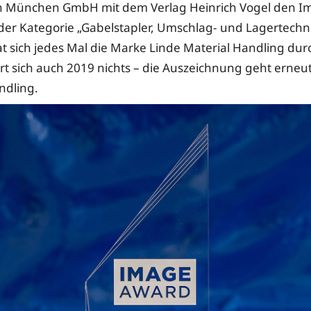
 München GmbH mit dem Verlag Heinrich Vogel den I
 der Kategorie „Gabelstapler, Umschlag- und Lagertechn
at sich jedes Mal die Marke Linde Material Handling dur
t sich auch 2019 nichts – die Auszeichnung geht erneu
ndling.