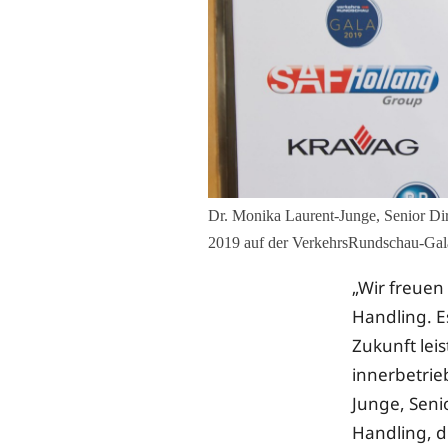
Dr. Monika Laurent-Junge, Senior Di
2019 auf der VerkehrsRundschau-Gal
„Wir freuen
Handling. E
Zukunft lei
innerbetrie
Junge, Seni
Handling, d