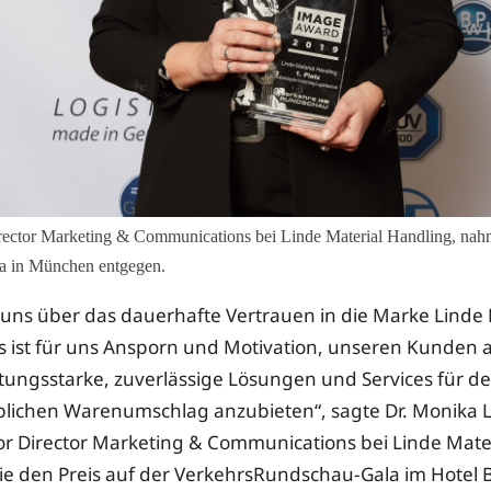
rector Marketing & Communications bei Linde Material Handling, na
a in München entgegen.
 uns über das dauerhafte Vertrauen in die Marke Linde 
s ist für uns Ansporn und Motivation, unseren Kunden 
stungsstarke, zuverlässige Lösungen und Services für d
blichen Warenumschlag anzubieten“, sagte Dr. Monika 
or Director Marketing & Communications bei Linde Mate
ie den Preis auf der VerkehrsRundschau-Gala im Hotel 