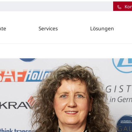
Kon
kte
Services
Lösungen