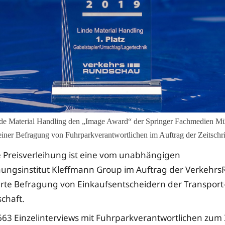
inde Material Handling den „Image Award“ der Springer Fachmedien
f einer Befragung von Fuhrparkverantwortlichen im Auftrag der Zeitsch
ie Preisverleihung ist eine vom unabhängigen
hungsinstitut Kleffmann Group im Auftrag der Verkehr
te Befragung von Einkaufsentscheidern der Transport
schaft.
63 Einzelinterviews mit Fuhrparkverantwortlichen zum