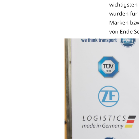
wichtigsten
wurden für 
Marken bzw.
von Ende S