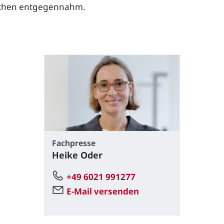
chen entgegennahm.
Fachpresse
Heike Oder
+49 6021 991277
E-Mail versenden