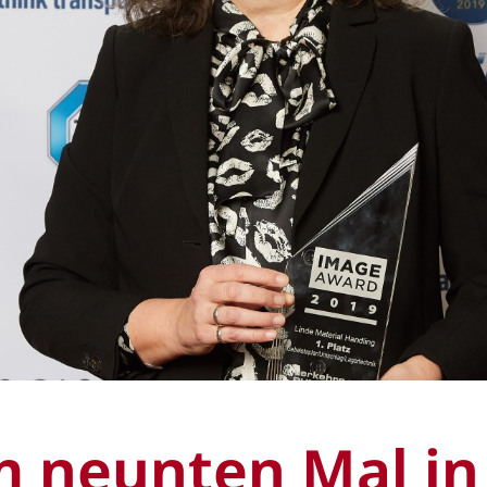
 neunten Mal in