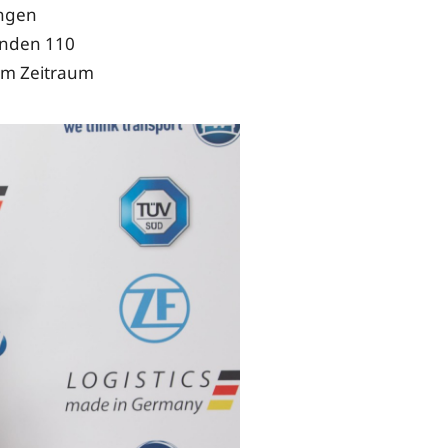
ungen
anden 110
 im Zeitraum