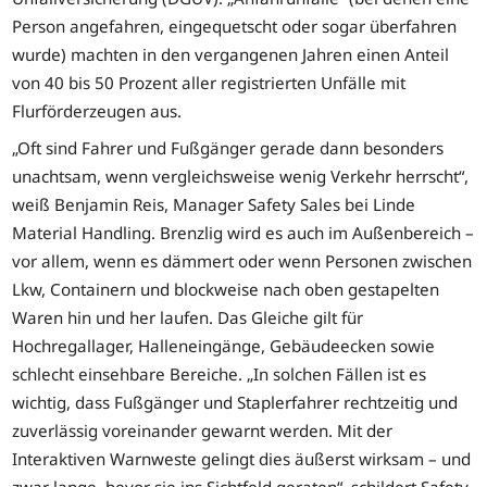
Person angefahren, eingequetscht oder sogar überfahren
wurde) machten in den vergangenen Jahren einen Anteil
von 40 bis 50 Prozent aller registrierten Unfälle mit
Flurförderzeugen aus.
„Oft sind Fahrer und Fußgänger gerade dann besonders
unachtsam, wenn vergleichsweise wenig Verkehr herrscht“,
weiß Benjamin Reis, Manager Safety Sales bei Linde
Material Handling. Brenzlig wird es auch im Außenbereich –
vor allem, wenn es dämmert oder wenn Personen zwischen
Lkw, Containern und blockweise nach oben gestapelten
Waren hin und her laufen. Das Gleiche gilt für
Hochregallager, Halleneingänge, Gebäudeecken sowie
schlecht einsehbare Bereiche. „In solchen Fällen ist es
wichtig, dass Fußgänger und Staplerfahrer rechtzeitig und
zuverlässig voreinander gewarnt werden. Mit der
Interaktiven Warnweste gelingt dies äußerst wirksam – und
zwar lange, bevor sie ins Sichtfeld geraten“, schildert Safety-