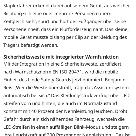
Staplerfahrer erkennt dabei auf seinem Gerät, aus welcher
Richtung sich eine oder mehrere Personen nähern.
Zeitgleich sieht, spürt und hört der Fußgänger über seine
Personeneinheit, dass ein Flurförderzeug naht. Das kleine,
mobile Gerät musste bislang per Clip an der Kleidung des
Trägers befestigt werden.
Sicherheitsweste mit integrierter Warnfunktion
Mit der Integration in eine Sicherheitsweste, zertifiziert
nach Warnschutznorm EN ISO 20471, wird die mobile
Einheit des Linde Safety Guards jetzt optimiert. Benjamin
Reis: „Wer die Weste überstreift, trägt das Assistenzsystem
automatisch bei sich.“ Das Kleidungsstück verfügt über LED-
Streifen vorn und hinten, die auch im Normalzustand
konstant mit 40 Prozent der Nennleistung leuchten. Droht
Gefahr durch ein sich näherndes Fahrzeug, wechseln die
LED-Streifen in einen auffälligen Blink-Modus und steigern
ihre Leuchtkraft auf 200 Prozent der Nennleistung. „Das ist