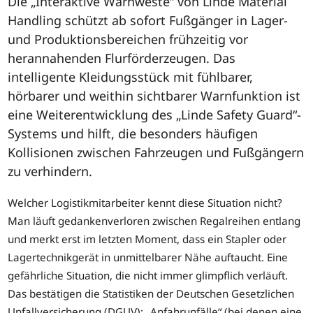
Die „Interaktive Warnweste“ von Linde Material
Handling schützt ab sofort Fußgänger in Lager-
und Produktionsbereichen frühzeitig vor
herannahenden Flurförderzeugen. Das
intelligente Kleidungsstück mit fühlbarer,
hörbarer und weithin sichtbarer Warnfunktion ist
eine Weiterentwicklung des „Linde Safety Guard“-
Systems und hilft, die besonders häufigen
Kollisionen zwischen Fahrzeugen und Fußgängern
zu verhindern.
Welcher Logistikmitarbeiter kennt diese Situation nicht?
Man läuft gedankenverloren zwischen Regalreihen entlang
und merkt erst im letzten Moment, dass ein Stapler oder
Lagertechnikgerät in unmittelbarer Nähe auftaucht. Eine
gefährliche Situation, die nicht immer glimpflich verläuft.
Das bestätigen die Statistiken der Deutschen Gesetzlichen
Unfallversicherung (DGUV): „Anfahrunfälle“ (bei denen eine