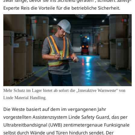
Experte Reis die Vorteile für die betriebliche Sicherheit.
Mehr Schutz im Lager bietet ab sofort die „Interaktive Warnweste“ von
Linde Material Handling.
Die Weste basiert auf dem im vergangenen Jahr
vorgestellten Assistenzsystem Linde Safety Guard, das per
Ultrabreitbandsignal (UWB) zentimetergenaue Funksignale
selbst durch Wände und Türen hindurch sendet. Der