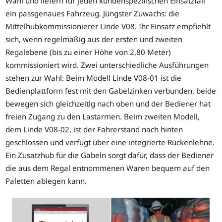
Wahl und liefern für jeden kundenspezifischen Einsatzfall
ein passgenaues Fahrzeug. Jüngster Zuwachs: die
Mittelhubkommissionierer Linde V08. Ihr Einsatz empfiehlt
sich, wenn regelmäßig aus der ersten und zweiten
Regalebene (bis zu einer Höhe von 2,80 Meter)
kommissioniert wird. Zwei unterschiedliche Ausführungen
stehen zur Wahl: Beim Modell Linde V08-01 ist die
Bedienplattform fest mit den Gabelzinken verbunden, beide
bewegen sich gleichzeitig nach oben und der Bediener hat
freien Zugang zu den Lastarmen. Beim zweiten Modell,
dem Linde V08-02, ist der Fahrerstand nach hinten
geschlossen und verfügt über eine integrierte Rückenlehne.
Ein Zusatzhub für die Gabeln sorgt dafür, dass der Bediener
die aus dem Regal entnommenen Waren bequem auf den
Paletten ablegen kann.