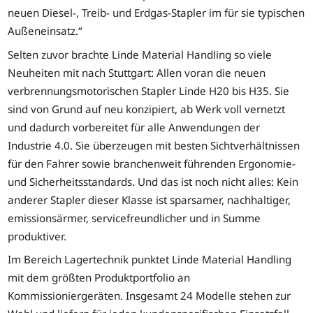
neuen Diesel-, Treib- und Erdgas-Stapler im für sie typischen
Außeneinsatz.“
Selten zuvor brachte Linde Material Handling so viele
Neuheiten mit nach Stuttgart: Allen voran die neuen
verbrennungsmotorischen Stapler Linde H20 bis H35. Sie
sind von Grund auf neu konzipiert, ab Werk voll vernetzt
und dadurch vorbereitet für alle Anwendungen der
Industrie 4.0. Sie überzeugen mit besten Sichtverhältnissen
für den Fahrer sowie branchenweit führenden Ergonomie-
und Sicherheitsstandards. Und das ist noch nicht alles: Kein
anderer Stapler dieser Klasse ist sparsamer, nachhaltiger,
emissionsärmer, servicefreundlicher und in Summe
produktiver.
Im Bereich Lagertechnik punktet Linde Material Handling
mit dem größten Produktportfolio an
Kommissioniergeräten. Insgesamt 24 Modelle stehen zur