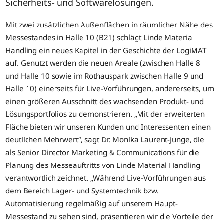
Sicherheits- und Softwarelösungen.
Mit zwei zusätzlichen Außenflächen in räumlicher Nähe des
Messestandes in Halle 10 (B21) schlägt Linde Material
Handling ein neues Kapitel in der Geschichte der LogiMAT
auf. Genutzt werden die neuen Areale (zwischen Halle 8
und Halle 10 sowie im Rothauspark zwischen Halle 9 und
Halle 10) einerseits für Live-Vorführungen, andererseits, um
einen größeren Ausschnitt des wachsenden Produkt- und
Lösungsportfolios zu demonstrieren. „Mit der erweiterten
Fläche bieten wir unseren Kunden und Interessenten einen
deutlichen Mehrwert“, sagt Dr. Monika Laurent-Junge, die
als Senior Director Marketing & Communications für die
Planung des Messeauftritts von Linde Material Handling
verantwortlich zeichnet. „Während Live-Vorführungen aus
dem Bereich Lager- und Systemtechnik bzw.
Automatisierung regelmäßig auf unserem Haupt-
Messestand zu sehen sind, präsentieren wir die Vorteile der