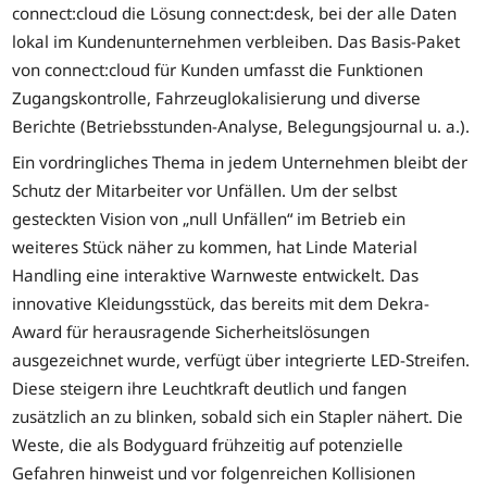
connect:cloud die Lösung connect:desk, bei der alle Daten
lokal im Kundenunternehmen verbleiben. Das Basis-Paket
von connect:cloud für Kunden umfasst die Funktionen
Zugangskontrolle, Fahrzeuglokalisierung und diverse
Berichte (Betriebsstunden-Analyse, Belegungsjournal u. a.).
Ein vordringliches Thema in jedem Unternehmen bleibt der
Schutz der Mitarbeiter vor Unfällen. Um der selbst
gesteckten Vision von „null Unfällen“ im Betrieb ein
weiteres Stück näher zu kommen, hat Linde Material
Handling eine interaktive Warnweste entwickelt. Das
innovative Kleidungsstück, das bereits mit dem Dekra-
Award für herausragende Sicherheitslösungen
ausgezeichnet wurde, verfügt über integrierte LED-Streifen.
Diese steigern ihre Leuchtkraft deutlich und fangen
zusätzlich an zu blinken, sobald sich ein Stapler nähert. Die
Weste, die als Bodyguard frühzeitig auf potenzielle
Gefahren hinweist und vor folgenreichen Kollisionen