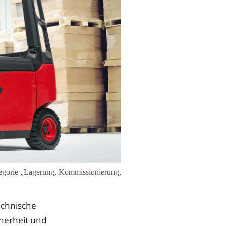
tegorie „Lagerung, Kommissionierung,
echnische
herheit und