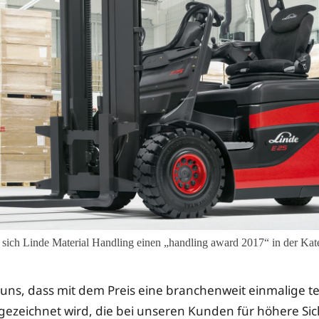
e sich Linde Material Handling einen „handling award 2017“ in der Ka
 uns, dass mit dem Preis eine branchenweit einmalige t
ezeichnet wird, die bei unseren Kunden für höhere Sic