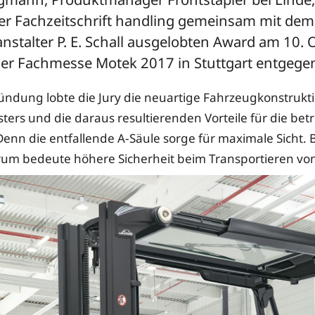
er Fachzeitschrift handling gemeinsam mit dem
nstalter P. E. Schall ausgelobten Award am 10. 
r Fachmesse Motek 2017 in Stuttgart entgege
ündung lobte die Jury die neuartige Fahrzeugkonstrukt
ters und die daraus resultierenden Vorteile für die betr
 Denn die entfallende A-Säule sorge für maximale Sicht. 
rum bedeute höhere Sicherheit beim Transportieren von