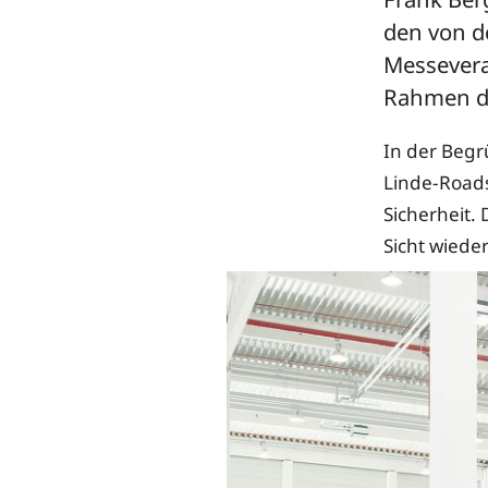
den von d
Messevera
Rahmen de
In der Begr
Linde-Roads
Sicherheit.
Sicht wiede