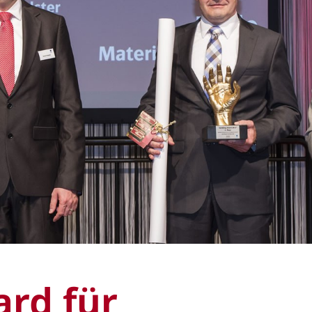
rd für