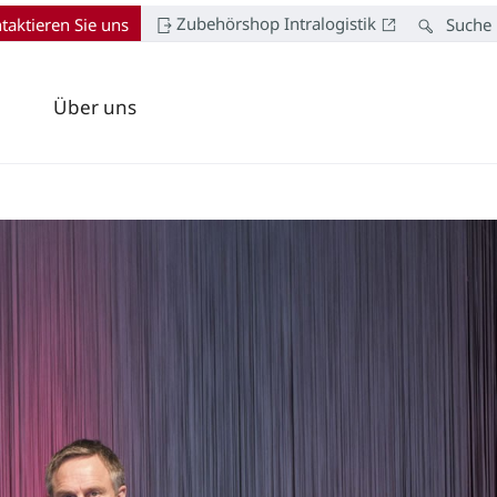
Zubehörshop Intralogistik
taktieren Sie uns
Suche
Über uns