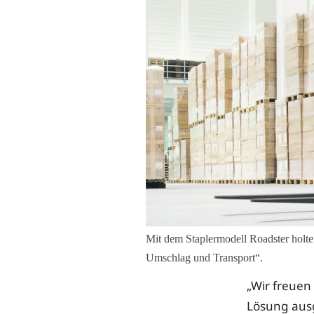
Mit dem Staplermodell Roadster holt
Umschlag und Transport“.
„Wir freuen
Lösung ausg