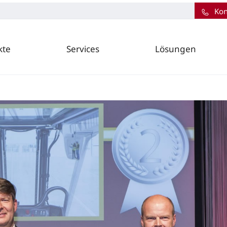
Kon
kte
Services
Lösungen