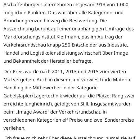
Aschaffenburger Unternehmen insgesamt 913 von 1.000
möglichen Punkten. Das war über alle Kategorien- und
Branchengrenzen hinweg die Bestwertung. Die
Auszeichnung beruht auf einer unabhängigen Umfrage des
Marktforschungsinstitut Kleffmann, das im Auftrag der
Verkehrsrundschau knapp 250 Entscheider aus Industrie,
Handel und Logistikdienstleistungswirtschaft über Image
und Bekanntheit der Hersteller befragte.
Der Preis wurde nach 2011, 2013 und 2015 zum vierten
Mal vergeben. Auch in diesem Jahr verwies Linde Material
Handling die Mitbewerber in der Kategorie
Gabelstapler/Lagertechnik wieder auf die Plätze: Rang zwei
erreichte Jungheinrich, gefolgt von Still. Insgesamt wurden
beim „Image Award“ der Verkehrsrundschau in
verschiedenen Kategorien elf Preise und zwei Sonderpreise
verliehen.
„Ich freue mich sehr über diese Auszeichnung, zumal sie auf