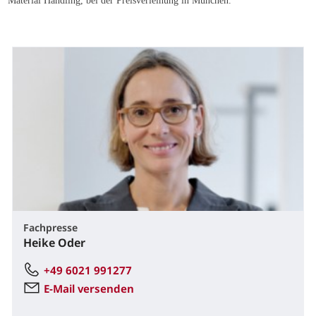
Material Handling, bei der Preisverleihung in München.
Fachpresse
Heike Oder
+49 6021 991277
E-Mail versenden