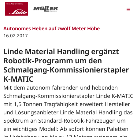
Autonomes Heben auf zwölf Meter Höhe
16.02.2017
Linde Material Handling ergänzt
Robotik-Programm um den
Schmalgang-Kommissionierstapler
K-MATIC
Mit dem autonom fahrenden und hebenden
Schmalgang-Kommissionierstapler Linde K-MATIC
mit 1,5 Tonnen Tragfähigkeit erweitert Hersteller
und Lösungsanbieter Linde Material Handling das
Spektrum an Standard-Robotik-Fahrzeugen um
ein wichtiges Modell: Ab sofort können Paletten
in Hubhöhen von bis zu 12 Metern autonom ein-