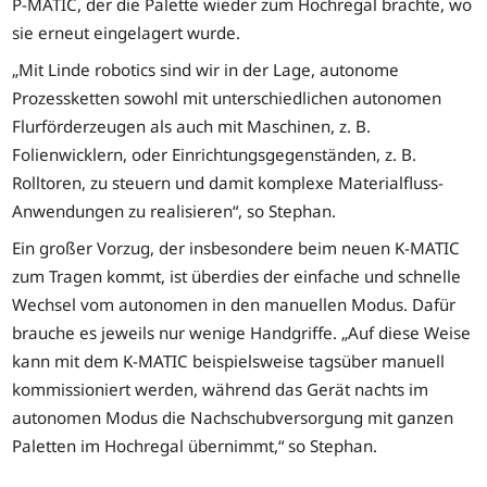
P-MATIC, der die Palette wieder zum Hochregal brachte, wo
sie erneut eingelagert wurde.
„Mit Linde robotics sind wir in der Lage, autonome
Prozessketten sowohl mit unterschiedlichen autonomen
Flurförderzeugen als auch mit Maschinen, z. B.
Folienwicklern, oder Einrichtungsgegenständen, z. B.
Rolltoren, zu steuern und damit komplexe Materialfluss-
Anwendungen zu realisieren“, so Stephan.
Ein großer Vorzug, der insbesondere beim neuen K-MATIC
zum Tragen kommt, ist überdies der einfache und schnelle
Wechsel vom autonomen in den manuellen Modus. Dafür
brauche es jeweils nur wenige Handgriffe. „Auf diese Weise
kann mit dem K-MATIC beispielsweise tagsüber manuell
kommissioniert werden, während das Gerät nachts im
autonomen Modus die Nachschubversorgung mit ganzen
Paletten im Hochregal übernimmt,“ so Stephan.