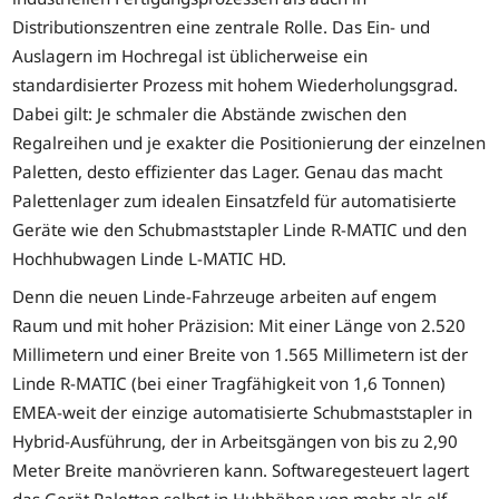
Distributionszentren eine zentrale Rolle. Das Ein- und
Auslagern im Hochregal ist üblicherweise ein
standardisierter Prozess mit hohem Wiederholungsgrad.
Dabei gilt: Je schmaler die Abstände zwischen den
Regalreihen und je exakter die Positionierung der einzelnen
Paletten, desto effizienter das Lager. Genau das macht
Palettenlager zum idealen Einsatzfeld für automatisierte
Geräte wie den Schubmaststapler Linde R-MATIC und den
Hochhubwagen Linde L-MATIC HD.
Denn die neuen Linde-Fahrzeuge arbeiten auf engem
Raum und mit hoher Präzision: Mit einer Länge von 2.520
Millimetern und einer Breite von 1.565 Millimetern ist der
Linde R-MATIC (bei einer Tragfähigkeit von 1,6 Tonnen)
EMEA-weit der einzige automatisierte Schubmaststapler in
Hybrid-Ausführung, der in Arbeitsgängen von bis zu 2,90
Meter Breite manövrieren kann. Softwaregesteuert lagert
das Gerät Paletten selbst in Hubhöhen von mehr als elf