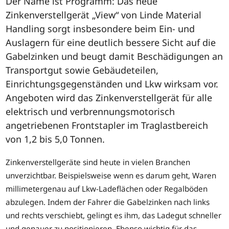
Der Name ist Programm: Das neue
Zinkenverstellgerät „View“ von Linde Material
Handling sorgt insbesondere beim Ein- und
Auslagern für eine deutlich bessere Sicht auf die
Gabelzinken und beugt damit Beschädigungen an
Transportgut sowie Gebäudeteilen,
Einrichtungsgegenständen und Lkw wirksam vor.
Angeboten wird das Zinkenverstellgerät für alle
elektrisch und verbrennungsmotorisch
angetriebenen Frontstapler im Traglastbereich
von 1,2 bis 5,0 Tonnen.
Zinkenverstellgeräte sind heute in vielen Branchen
unverzichtbar. Beispielsweise wenn es darum geht, Waren
millimetergenau auf Lkw-Ladeflächen oder Regalböden
abzulegen. Indem der Fahrer die Gabelzinken nach links
und rechts verschiebt, gelingt es ihm, das Ladegut schneller
und genauer zu positionieren. Ebenso wichtig für das