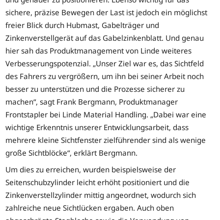
sichere, präzise Bewegen der Last ist jedoch ein möglichst
freier Blick durch Hubmast, Gabelträger und
Zinkenverstellgerät auf das Gabelzinkenblatt. Und genau
hier sah das Produktmanagement von Linde weiteres
Verbesserungspotenzial. „Unser Ziel war es, das Sichtfeld
des Fahrers zu vergrößern, um ihn bei seiner Arbeit noch
besser zu unterstützen und die Prozesse sicherer zu
machen“, sagt Frank Bergmann, Produktmanager
Frontstapler bei Linde Material Handling. „Dabei war eine
wichtige Erkenntnis unserer Entwicklungsarbeit, dass
mehrere kleine Sichtfenster zielführender sind als wenige
große Sichtblöcke“, erklärt Bergmann.
Um dies zu erreichen, wurden beispielsweise der
Seitenschubzylinder leicht erhöht positioniert und die
Zinkenverstellzylinder mittig angeordnet, wodurch sich
zahlreiche neue Sichtlücken ergaben. Auch oben