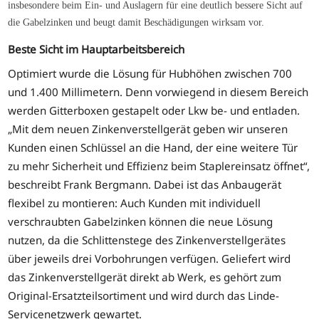
insbesondere beim Ein- und Auslagern für eine deutlich bessere Sicht auf
die Gabelzinken und beugt damit Beschädigungen wirksam vor.
Beste Sicht im Hauptarbeitsbereich
Optimiert wurde die Lösung für Hubhöhen zwischen 700
und 1.400 Millimetern. Denn vorwiegend in diesem Bereich
werden Gitterboxen gestapelt oder Lkw be- und entladen.
„Mit dem neuen Zinkenverstellgerät geben wir unseren
Kunden einen Schlüssel an die Hand, der eine weitere Tür
zu mehr Sicherheit und Effizienz beim Staplereinsatz öffnet“,
beschreibt Frank Bergmann. Dabei ist das Anbaugerät
flexibel zu montieren: Auch Kunden mit individuell
verschraubten Gabelzinken können die neue Lösung
nutzen, da die Schlittenstege des Zinkenverstellgerätes
über jeweils drei Vorbohrungen verfügen. Geliefert wird
das Zinkenverstellgerät direkt ab Werk, es gehört zum
Original-Ersatzteilsortiment und wird durch das Linde-
Servicenetzwerk gewartet.