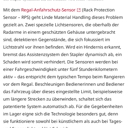
Mit dem
Regal-Anfahrschutz-Sensor
(Rack Protection
Sensor – RPS) geht Linde Material Handling dieses Problem
gezielt an. Zwei spezielle Lichtsensoren, die oberhalb der
Radarme in einem geschützten Gehäuse untergebracht
sind, detektieren Gegenstände, die sich fokussiert im
Lichtstrahl vor ihnen befinden. Wird ein Hindernis erkannt,
bremst das Assistenzsystem den Stapler dynamisch ab, ein
Schaden wird somit verhindert. Die Sensoren werden bei
einer Fahrgeschwindigkeit unter fünf Stundenkilometern
aktiv – das entspricht dem typischen Tempo beim Rangieren
vor dem Regal. Beschleunigen Bedienerinnen und Bediener
das Fahrzeug über dieses eingestellte Limit, beispielsweise
um längere Strecken zu überwinden, schaltet sich das
patentierte System automatisch ab. Für die Gegebenheiten
im Lager eigne sich die Technologie besonders gut, denn
sie funktioniere sowohl bei künstlichem als auch bei Tages-