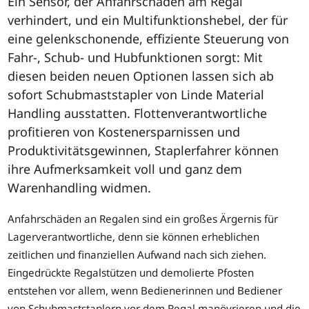
Ein Sensor, der Anfahrschäden am Regal
verhindert, und ein Multifunktionshebel, der für
eine gelenkschonende, effiziente Steuerung von
Fahr-, Schub- und Hubfunktionen sorgt: Mit
diesen beiden neuen Optionen lassen sich ab
sofort Schubmaststapler von Linde Material
Handling ausstatten. Flottenverantwortliche
profitieren von Kostenersparnissen und
Produktivitätsgewinnen, Staplerfahrer können
ihre Aufmerksamkeit voll und ganz dem
Warenhandling widmen.
Anfahrschäden an Regalen sind ein großes Ärgernis für
Lagerverantwortliche, denn sie können erheblichen
zeitlichen und finanziellen Aufwand nach sich ziehen.
Eingedrückte Regalstützen und demolierte Pfosten
entstehen vor allem, wenn Bedienerinnen und Bediener
von Schubmaststaplern vor dem Regal manövrieren und die