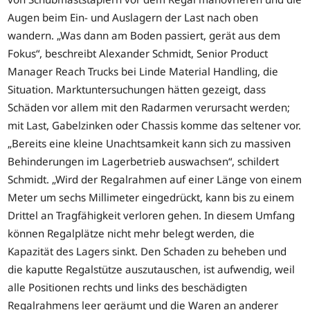
Augen beim Ein- und Auslagern der Last nach oben
wandern. „Was dann am Boden passiert, gerät aus dem
Fokus“, beschreibt Alexander Schmidt, Senior Product
Manager Reach Trucks bei Linde Material Handling, die
Situation. Marktuntersuchungen hätten gezeigt, dass
Schäden vor allem mit den Radarmen verursacht werden;
mit Last, Gabelzinken oder Chassis komme das seltener vor.
„Bereits eine kleine Unachtsamkeit kann sich zu massiven
Behinderungen im Lagerbetrieb auswachsen“, schildert
Schmidt. „Wird der Regalrahmen auf einer Länge von einem
Meter um sechs Millimeter eingedrückt, kann bis zu einem
Drittel an Tragfähigkeit verloren gehen. In diesem Umfang
können Regalplätze nicht mehr belegt werden, die
Kapazität des Lagers sinkt. Den Schaden zu beheben und
die kaputte Regalstütze auszutauschen, ist aufwendig, weil
alle Positionen rechts und links des beschädigten
Regalrahmens leer geräumt und die Waren an anderer