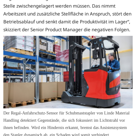
Stelle zwischengelagert werden müssen. Das nimmt
Arbeitszeit und zusätzliche Stellfläche in Anspruch, stört den
Betriebsablauf und senkt damit die Produktivität im Lager“,
skizziert der Senior Product Manager die negativen Folgen.
Der Regal-Anfahrschutz-Sensor für Schubmaststapler von Linde Material
Handling detektiert Gegenstände, die sich fokussiert im Lichtstrahl vor
ihnen befinden. Wird ein Hindernis erkannt, bremst das Assistenzsystem
den Stapler dynamisch ab, ein Schaden wird somit verhindert.