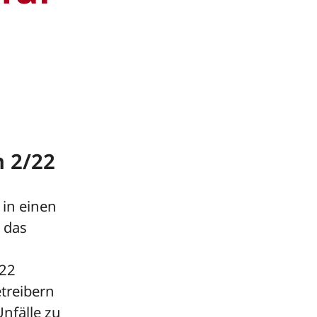
n 2/22
 in einen
t das
/22
treibern
nfälle zu