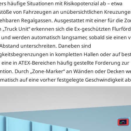
rs häufige Situationen mit Risikopotenzial ab – etwa
öße von Fahrzeugen an unübersichtlichen Kreuzungen
ehbaren Regalgassen. Ausgestattet mit einer für die Z
ten „Truck Unit“ erkennen sich die Ex-geschützten Flurfö
 und werden automatisch langsamer, sobald sie einen 
 Abstand unterschreiten. Daneben sind
gkeitsbegrenzungen in kompletten Hallen oder auf be
 eine in ATEX-Bereichen häufig gestellte Forderung zur
ention. Durch „Zone-Marker“ an Wänden oder Decken we
matisch auf eine vorher festgelegte Geschwindigkeit a