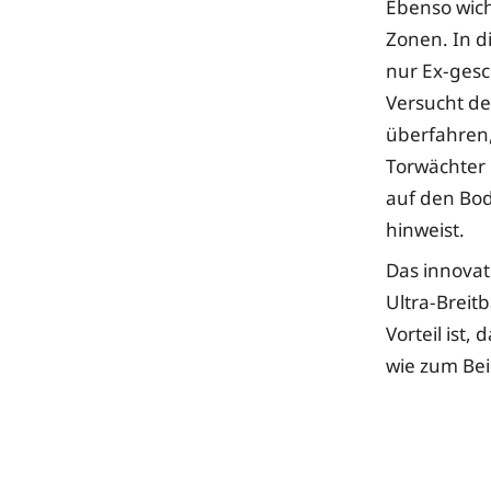
Ebenso wich
Zonen. In di
nur Ex-gesc
Versucht de
überfahren,
Torwächter 
auf den Bod
hinweist.
Das innovat
Ultra-Breit
Vorteil ist
wie zum Bei