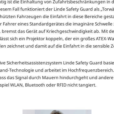
tig ist die Einhaltung von Zufahrtsbeschränkungen in d
esem Fall funktioniert der Linde Safety Guard als „Torwä
hützten Fahrzeugen die Einfahrt in diese Bereiche gesta
r Fahrer eines Standardgerätes die imaginäre Schwelle
 bremst das Gerät auf Kriechgeschwindigkeit ab. Mit d
lässt sich ein Projektor koppeln, der ein großes ATEX-
en zeichnet und damit auf die Einfahrt in die sensible 
ive Sicherheitsassistenzsystem Linde Safety Guard basie
band-Technologie und arbeitet im Hochfrequenzbereich
, dass das Signal durch Mauern hindurchgeht und ander
spiel WLAN, Bluetooth oder RFID nicht tangiert.