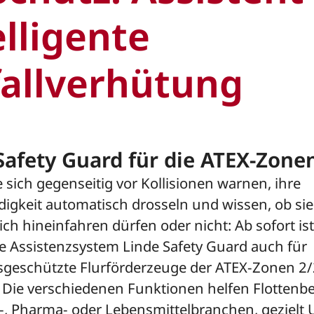
elligente
allverhütung
Safety Guard für die ATEX-Zone
ie sich gegenseitig vor Kollisionen warnen, ihre
igkeit automatisch drosseln und wissen, ob sie
ch hineinfahren dürfen oder nicht: Ab sofort is
te Assistenzsystem Linde Safety Guard auch für
sgeschützte Flurförderzeuge der ATEX-Zonen 2
. Die verschiedenen Funktionen helfen Flottenbe
-, Pharma- oder Lebensmittelbranchen, gezielt U