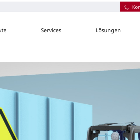
Kon
kte
Services
Lösungen