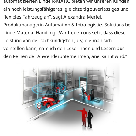
automatisierten Linde R-MATIC bieten wir unseren Kunden
ein noch leistungsfähigeres, gleichzeitig zuverlässiges und
flexibles Fahrzeug an“, sagt Alexandra Mertel,
Produktmanagerin Automation & Intralogistics Solutions bei
Linde Material Handling. „Wir freuen uns sehr, dass diese
Leistung von der fachkundigsten Jury, die man sich
vorstellen kann, nämlich den Leserinnen und Lesern aus
den Reihen der Anwenderunternehmen, anerkannt wird.“