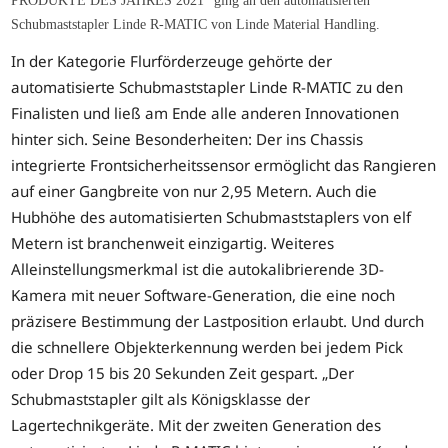
PRODUKTE DES JAHRES 2021“ ging an den automatisierten
Schubmaststapler Linde R-MATIC von Linde Material Handling.
In der Kategorie Flurförderzeuge gehörte der
automatisierte Schubmaststapler Linde R-MATIC zu den
Finalisten und ließ am Ende alle anderen Innovationen
hinter sich. Seine Besonderheiten: Der ins Chassis
integrierte Frontsicherheitssensor ermöglicht das Rangieren
auf einer Gangbreite von nur 2,95 Metern. Auch die
Hubhöhe des automatisierten Schubmaststaplers von elf
Metern ist branchenweit einzigartig. Weiteres
Alleinstellungsmerkmal ist die autokalibrierende 3D-
Kamera mit neuer Software-Generation, die eine noch
präzisere Bestimmung der Lastposition erlaubt. Und durch
die schnellere Objekterkennung werden bei jedem Pick
oder Drop 15 bis 20 Sekunden Zeit gespart. „Der
Schubmaststapler gilt als Königsklasse der
Lagertechnikgeräte. Mit der zweiten Generation des