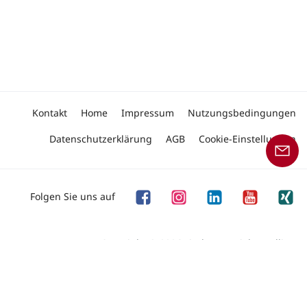
Kontakt
Home
Impressum
Nutzungsbedingungen
Datenschutzerklärung
AGB
Cookie-Einstellungen
Folgen Sie uns auf
Copyright © 2026 Linde Material Handling
Unser Angebot an Produkten und Dienstleistungen
richtet sich an Geschäftskunden.