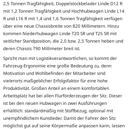
2,5 Tonnen Tragfähigkeit, Doppelstockbelader Linde D12 R
mit 1,2 Tonnen Tragfähigkeit und Hochhubwagen Linde L14
R und L16 R mit 1,4 und 1,6 Tonnen Tragfähigkeit verfügen
über eine neue Chassisbreite von 820 Millimetern. Hinzu
kommen Niederhubwagen Linde T20 SR und T25 SR mit
seitlicher Standposition, die 2,0 bzw. 2,5 Tonnen heben und
deren Chassis 790 Millimeter breit ist.
Spricht man mit Logistikverantwortlichen, so kommt der
Fahrzeug-Ergonomie eine große Bedeutung zu, denn
Motivation und Wohlbefinden der Mitarbeiter sind
vielerorts maßgeblicher Erfolgsfaktor für eine hohe
Produktivität. Großen Anteil an einem komfortablen
Arbeitsplatz hat bei allen Flurförderzeugen der Sitz. Dieser
ist bei den neuen Hubwagen in zwei Ausführungen
erhältlich: standardmäßig mit Stoffbezug, optional mit
unempfindlichem Kunstleder. Damit der Fahrer den Sitz
möglichst gut auf seine Körpermaße anpassen kann, lassen