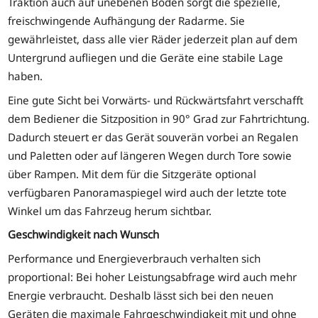
Traktion auch auf unebenen Böden sorgt die spezielle,
freischwingende Aufhängung der Radarme. Sie
gewährleistet, dass alle vier Räder jederzeit plan auf dem
Untergrund aufliegen und die Geräte eine stabile Lage
haben.
Eine gute Sicht bei Vorwärts- und Rückwärtsfahrt verschafft
dem Bediener die Sitzposition in 90° Grad zur Fahrtrichtung.
Dadurch steuert er das Gerät souverän vorbei an Regalen
und Paletten oder auf längeren Wegen durch Tore sowie
über Rampen. Mit dem für die Sitzgeräte optional
verfügbaren Panoramaspiegel wird auch der letzte tote
Winkel um das Fahrzeug herum sichtbar.
Geschwindigkeit nach Wunsch
Performance und Energieverbrauch verhalten sich
proportional: Bei hoher Leistungsabfrage wird auch mehr
Energie verbraucht. Deshalb lässt sich bei den neuen
Geräten die maximale Fahrgeschwindigkeit mit und ohne