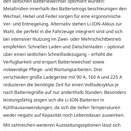
den seitlichen Batteriewechsel optimiert wurden:
Metallrollen innerhalb des Batterietrogs beschleunigen den
Wechsel, Hebel und Feder sorgen für eine ergonomische
Ver- und Entriegelung. Alternativ stehen Li-ION-Akkus zur
Wahl, die perfekt in die Fahrzeuge integriert sind und sich
bei intensiver Nutzung im Zwei- oder Mehrschichtbetrieb
empfehlen. Schnelles Laden und Zwischenladen – optional
über einen seitlichen Schnellladezugang – erhöht die
Verfügbarkeit und erspart Batteriewechsel sowie
notwendige Pflege- und Wartungsarbeiten. Drei
verschieden große Ladegeräte mit 90 A, 160 A und 225 A
reduzieren die benötigte Zeit für einen Vollladezyklus je
nach Batteriegröße auf nur anderthalb Stunden. Besonders
leistungsfähig zeigen sich die Li-ION-Batterien in
Kühlhausanwendungen, da sich die tiefen Temperaturen
weder negativ auf Kapazität noch Lebensdauer auswirken.
Mit zahlreichen weiteren Ausstattungsoptionen lässt sich