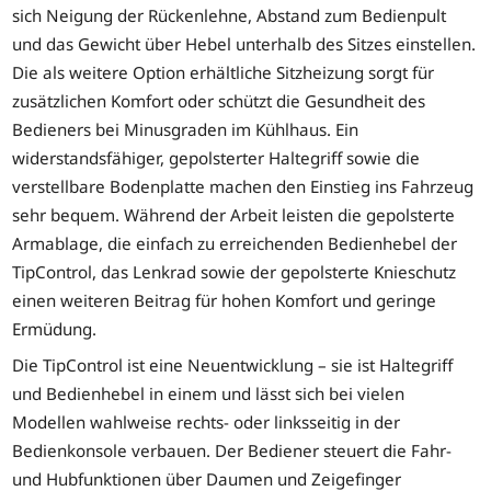
sich Neigung der Rückenlehne, Abstand zum Bedienpult
und das Gewicht über Hebel unterhalb des Sitzes einstellen.
Die als weitere Option erhältliche Sitzheizung sorgt für
zusätzlichen Komfort oder schützt die Gesundheit des
Bedieners bei Minusgraden im Kühlhaus. Ein
widerstandsfähiger, gepolsterter Haltegriff sowie die
verstellbare Bodenplatte machen den Einstieg ins Fahrzeug
sehr bequem. Während der Arbeit leisten die gepolsterte
Armablage, die einfach zu erreichenden Bedienhebel der
TipControl, das Lenkrad sowie der gepolsterte Knieschutz
einen weiteren Beitrag für hohen Komfort und geringe
Ermüdung.
Die TipControl ist eine Neuentwicklung – sie ist Haltegriff
und Bedienhebel in einem und lässt sich bei vielen
Modellen wahlweise rechts- oder linksseitig in der
Bedienkonsole verbauen. Der Bediener steuert die Fahr-
und Hubfunktionen über Daumen und Zeigefinger