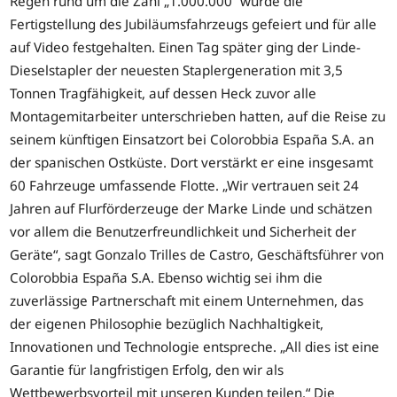
Regen rund um die Zahl „1.000.000“ wurde die
Fertigstellung des Jubiläumsfahrzeugs gefeiert und für alle
auf Video festgehalten. Einen Tag später ging der Linde-
Dieselstapler der neuesten Staplergeneration mit 3,5
Tonnen Tragfähigkeit, auf dessen Heck zuvor alle
Montagemitarbeiter unterschrieben hatten, auf die Reise zu
seinem künftigen Einsatzort bei Colorobbia España S.A. an
der spanischen Ostküste. Dort verstärkt er eine insgesamt
60 Fahrzeuge umfassende Flotte. „Wir vertrauen seit 24
Jahren auf Flurförderzeuge der Marke Linde und schätzen
vor allem die Benutzerfreundlichkeit und Sicherheit der
Geräte“, sagt Gonzalo Trilles de Castro, Geschäftsführer von
Colorobbia España S.A. Ebenso wichtig sei ihm die
zuverlässige Partnerschaft mit einem Unternehmen, das
der eigenen Philosophie bezüglich Nachhaltigkeit,
Innovationen und Technologie entspreche. „All dies ist eine
Garantie für langfristigen Erfolg, den wir als
Wettbewerbsvorteil mit unseren Kunden teilen.“ Die