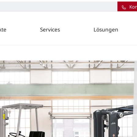
Kon
kte
Services
Lösungen