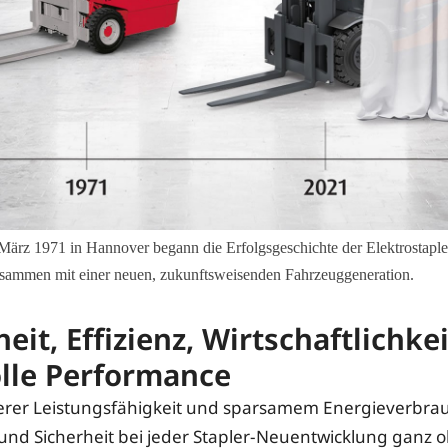
März 1971 in Hannover begann die Erfolgsgeschichte der Elektrostapl
 zusammen mit einer neuen, zukunftsweisenden Fahrzeuggeneration.
eit, Effizienz, Wirtschaftlichkei
lle Performance
rer Leistungsfähigkeit und sparsamem Energieverbra
nd Sicherheit bei jeder Stapler-Neuentwicklung ganz 