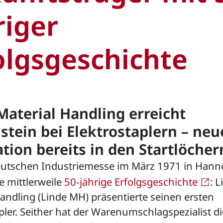
riger
olgsgeschichte
Material Handling erreicht
stein bei Elektrostaplern – neu
tion bereits in den Startlöcher
eutschen Industriemesse im März 1971 in Hann
e mittlerweile
50-jährige Erfolgsgeschichte
: 
andling (Linde MH) präsentierte seinen ersten
pler. Seither hat der Warenumschlagspezialist di