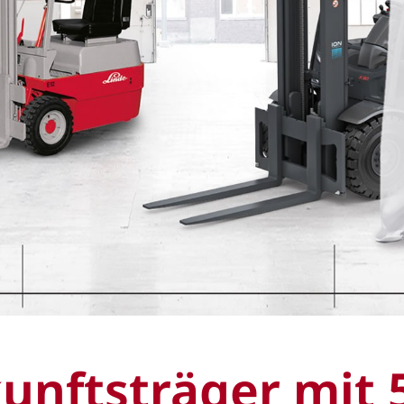
unftsträger mit 