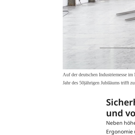
Auf der deutschen Industriemesse im 
Jahr des 50jährigen Jubiläums trifft
Sicherh
und vo
Neben höhe
Ergonomie u