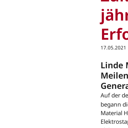
jäh
Erf
17.05.2021
Linde 
Meilen
Genera
Auf der d
begann di
Material H
Elektrosta