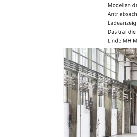
Modellen de
Antriebsach
Ladeanzeige
Das traf di
Linde MH Ma