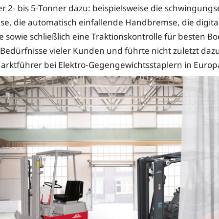
r 2- bis 5-Tonner dazu: beispielsweise die schwingung
se, die automatisch einfallende Handbremse, die digita
 sowie schließlich eine Traktionskontrolle für besten B
e Bedürfnisse vieler Kunden und führte nicht zuletzt daz
rktführer bei Elektro-Gegengewichtsstaplern in Europ