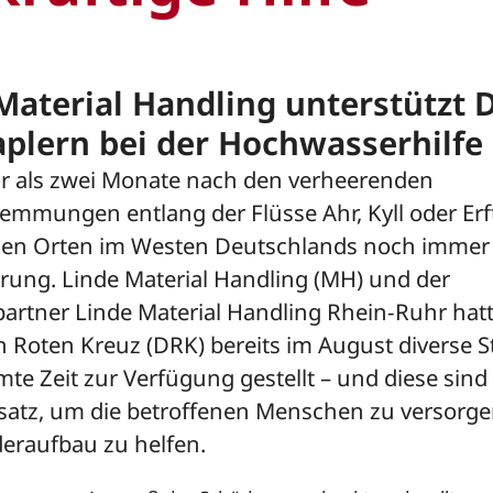
Material Handling unterstützt 
aplern bei der Hochwasserhilfe
 als zwei Monate nach den verheerenden
mmungen entlang der Flüsse Ahr, Kyll oder Erft
ielen Orten im Westen Deutschlands noch immer 
örung. Linde Material Handling (MH) und der
artner Linde Material Handling Rhein-Ruhr ha
 Roten Kreuz (DRK) bereits im August diverse St
te Zeit zur Verfügung gestellt – und diese sind
nsatz, um die betroffenen Menschen zu versorg
eraufbau zu helfen.