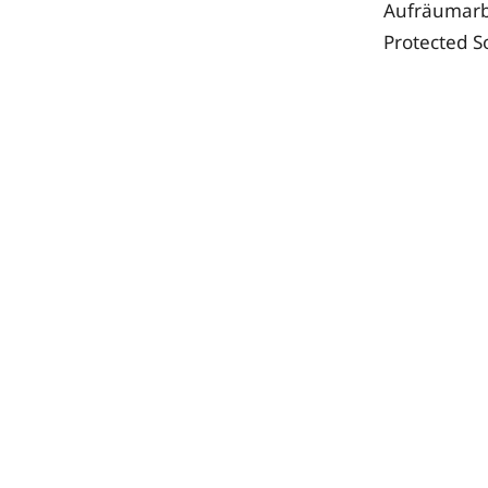
Aufräumarbe
Protected So