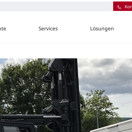
Kon
kte
Services
Lösungen