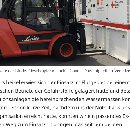
cken: der Linde-Dieselstapler mit acht Tonnen Tragfähigkeit im Vertei
s heikel erwies sich der Einsatz im Flutgebiet bei einem
ischen Betrieb, der Gefahrstoffe gelagert hatte und de
tionsanlagen die hereinbrechenden Wassermassen kom
tten. „Schon kurze Zeit, nachdem uns der Notruf aus un
ganisation erreicht hatte, konnten wir ein passendes Ex
en Weg zum Einsatzort bringen, das seitdem bei den