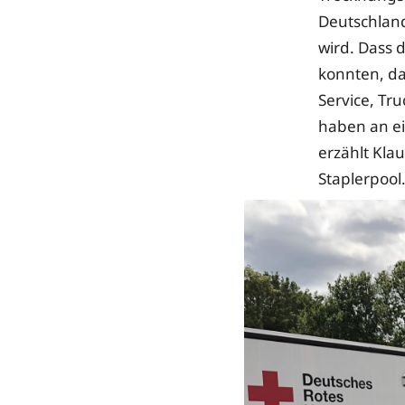
Deutschland
wird. Dass d
konnten, da
Service, Tru
haben an ei
erzählt Klau
Staplerpool