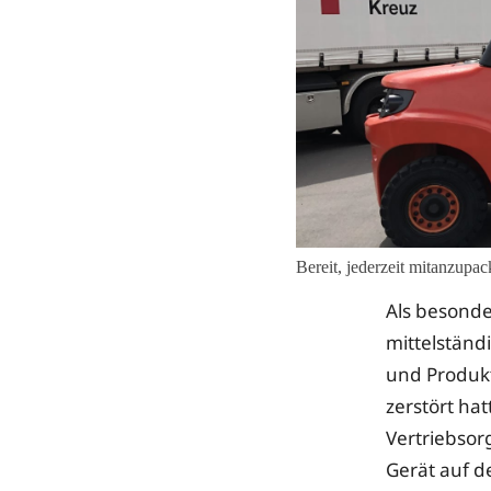
Bereit, jederzeit mitanzupa
Als besonder
mittelständ
und Produk
zerstört ha
Vertriebsor
Gerät auf d