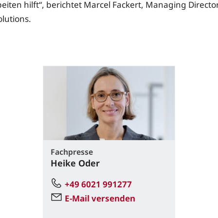
iten hilft“, berichtet Marcel Fackert, Managing Directo
lutions.
Fachpresse
Heike Oder
+49 6021 991277
E-Mail versenden