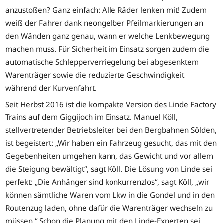
anzustoßen? Ganz einfach: Alle Räder lenken mit! Zudem
weiß der Fahrer dank neongelber Pfeilmarkierungen an
den Wänden ganz genau, wann er welche Lenkbewegung
machen muss. Für Sicherheit im Einsatz sorgen zudem die
automatische Schlepperverriegelung bei abgesenktem
Warenträger sowie die reduzierte Geschwindigkeit
während der Kurvenfahrt.
Seit Herbst 2016 ist die kompakte Version des Linde Factory
Trains auf dem Giggijoch im Einsatz. Manuel Köll,
stellvertretender Betriebsleiter bei den Bergbahnen Sölden,
ist begeistert: „Wir haben ein Fahrzeug gesucht, das mit den
Gegebenheiten umgehen kann, das Gewicht und vor allem
die Steigung bewältigt“, sagt Köll. Die Lösung von Linde sei
perfekt: „Die Anhänger sind konkurrenzlos“, sagt Köll, „wir
können sämtliche Waren vom Lkw in die Gondel und in den
Routenzug laden, ohne dafür die Warenträger wechseln zu
müssen.“ Schon die Planung mit den Linde-Experten sei