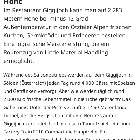
Höhe
Im Restaurant Giggijoch kann man auf 2.283
Metern Höhe bei minus 12 Grad
Außentemperatur in den Ötztaler Alpen frischen
Kuchen, Germknödel und Erdbeeren bestellen.
Eine logistische Meisterleistung, die ein
Routenzug von Linde Material Handling
ermöglicht.
Während des Saisonbetriebs werden auf dem Giggijoch in
Sölden (Österreich) jeden Tag rund 4.000 Gäste mit Speisen
und Getränken versorgt. Aber wie werden täglich rund
2.000 Kilo frische Lebensmittel in die Höhe gebracht? Das
Geheimnis: Unter der Piste verläuft ein 150 Meter langer
Tunnel, der die Bergstation mit dem Bergrestaurant
Giggijoch verbindet. Und in diesem Tunnel spielt ein Linde
Factory Train FT10 Compact die Hauptrolle. Ein
ungewöhnlicher Einsatzfall, kommen Routenzugsysteme in