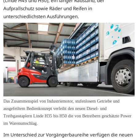
(Linde H45 und H50), ein langer Radstand, der
Aufprallschutz sowie Räder und Reifen in
unterschiedlichsten Ausführungen.
Das Zusammenspiel von Industriemotor, stufenlosem Getriebe und
ausgefeiltem Bedienkonzept verleiht den neuen Diesel- und
Treibgasstaplern Linde H35 bis H50 die von Betreibern geschätzte Power
im Warenumschlag.
Im Unterschied zur Vorgängerbaureihe verfügen die neuen