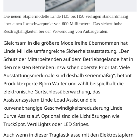
Die neuen Staplermodelle Linde H35 bis H50 verfügen standardmäßig
über einen Lastschwerpunkt von 600 Millimetern. Das sichert hohe
Resttragfähigkeiten bei der Verwendung von Anbaugeräten.
Gleichsam in die größere Modellreihe übernommen hat
Linde MH die umfangreiche Sicherheitsausstattung. „Der
Schutz der Mitarbeitenden auf dem Betriebsgelände hat in
den meisten Betrieben inzwischen oberste Priorität. Viele
Ausstattungsmerkmale sind deshalb serienmäßig“, betont
Produktexperte Björn Walter und zählt beispielhaft die
elektronische Gurtschlossüberwachung, das
Assistenzsystem Linde Load Assist und die
kurvenabhängige Geschwindigkeitsreduzierung Linde
Curve Assist auf. Optional sind die Lichtlösungen wie
TruckSpot, VertiLights oder LED Stripes.
Auch wenn in dieser Traglastklasse mit den Elektrostaplern