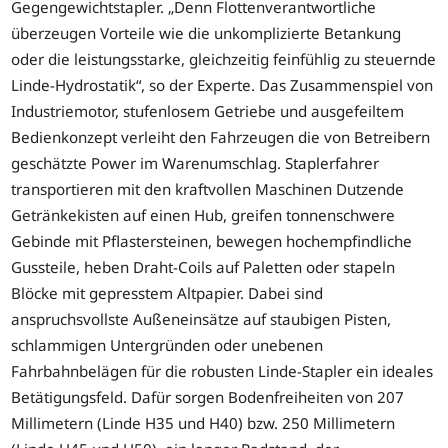
Gegengewichtstapler. „Denn Flottenverantwortliche
überzeugen Vorteile wie die unkomplizierte Betankung
oder die leistungsstarke, gleichzeitig feinfühlig zu steuernde
Linde-Hydrostatik“, so der Experte. Das Zusammenspiel von
Industriemotor, stufenlosem Getriebe und ausgefeiltem
Bedienkonzept verleiht den Fahrzeugen die von Betreibern
geschätzte Power im Warenumschlag. Staplerfahrer
transportieren mit den kraftvollen Maschinen Dutzende
Getränkekisten auf einen Hub, greifen tonnenschwere
Gebinde mit Pflastersteinen, bewegen hochempfindliche
Gussteile, heben Draht-Coils auf Paletten oder stapeln
Blöcke mit gepresstem Altpapier. Dabei sind
anspruchsvollste Außeneinsätze auf staubigen Pisten,
schlammigen Untergründen oder unebenen
Fahrbahnbelägen für die robusten Linde-Stapler ein ideales
Betätigungsfeld. Dafür sorgen Bodenfreiheiten von 207
Millimetern (Linde H35 und H40) bzw. 250 Millimetern