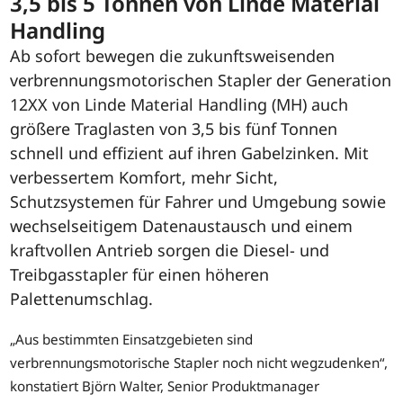
3,5 bis 5 Tonnen von Linde Material
Handling
Ab sofort bewegen die zukunftsweisenden
verbrennungsmotorischen Stapler der Generation
12XX von Linde Material Handling (MH) auch
größere Traglasten von 3,5 bis fünf Tonnen
schnell und effizient auf ihren Gabelzinken. Mit
verbessertem Komfort, mehr Sicht,
Schutzsystemen für Fahrer und Umgebung sowie
wechselseitigem Datenaustausch und einem
kraftvollen Antrieb sorgen die Diesel- und
Treibgasstapler für einen höheren
Palettenumschlag.
„Aus bestimmten Einsatzgebieten sind
verbrennungsmotorische Stapler noch nicht wegzudenken“,
konstatiert Björn Walter, Senior Produktmanager