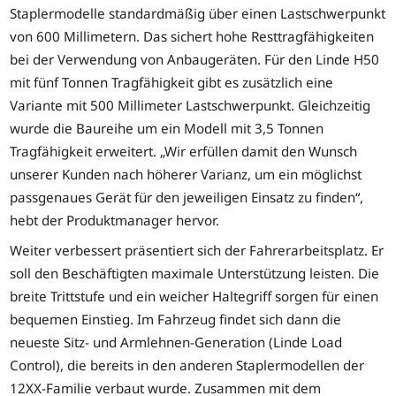
Staplermodelle standardmäßig über einen Lastschwerpunkt
von 600 Millimetern. Das sichert hohe Resttragfähigkeiten
bei der Verwendung von Anbaugeräten. Für den Linde H50
mit fünf Tonnen Tragfähigkeit gibt es zusätzlich eine
Variante mit 500 Millimeter Lastschwerpunkt. Gleichzeitig
wurde die Baureihe um ein Modell mit 3,5 Tonnen
Tragfähigkeit erweitert. „Wir erfüllen damit den Wunsch
unserer Kunden nach höherer Varianz, um ein möglichst
passgenaues Gerät für den jeweiligen Einsatz zu finden“,
hebt der Produktmanager hervor.
Weiter verbessert präsentiert sich der Fahrerarbeitsplatz. Er
soll den Beschäftigten maximale Unterstützung leisten. Die
breite Trittstufe und ein weicher Haltegriff sorgen für einen
bequemen Einstieg. Im Fahrzeug findet sich dann die
neueste Sitz- und Armlehnen-Generation (Linde Load
Control), die bereits in den anderen Staplermodellen der
12XX-Familie verbaut wurde. Zusammen mit dem