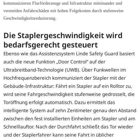
kommunizieren Flurförderzeuge und Infrastruktur miteinander und
vermeiden Anfahrschäden mit hohen Folgekosten durch stufenweise
Geschwindigkeitsreduzierung.
Die Staplergeschwindigkeit wird
bedarfsgerecht gesteuert
Ebenso wie das Assistenzsystem Linde Safety Guard basiert
auch die neue Funktion „Door Control“ auf der
Ultrabreitband-Technologie (UWB). Über Funkwellen im
Hochfrequenzbereich kommuniziert der Stapler mit der
Gebäude-Infrastruktur: Fährt ein Stapler auf ein Rolltor zu,
wird seine Fahrgeschwindigkeit stufenweise gedrosselt, die
Toröffnung erfolgt automatisch. Dazu ermittelt das
intelligente System auf zehn Zentimeter genau den Abstand
zwischen den fest installierten Einheiten am Stapler und am
Schnelllauftor. Nach der Durchfahrt schließt das Tor wieder
und der Staplerfahrer kann seine Fahrt in üblicher