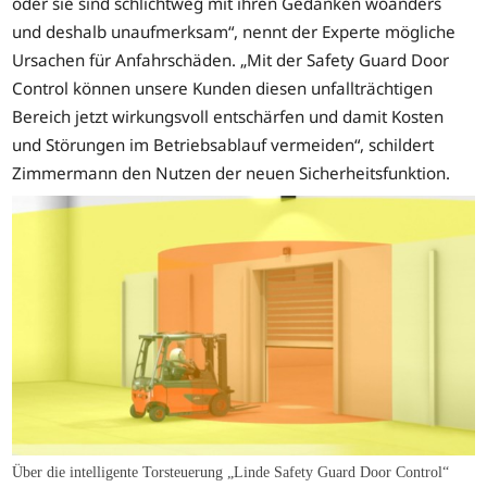
oder sie sind schlichtweg mit ihren Gedanken woanders
und deshalb unaufmerksam“, nennt der Experte mögliche
Ursachen für Anfahrschäden. „Mit der Safety Guard Door
Control können unsere Kunden diesen unfallträchtigen
Bereich jetzt wirkungsvoll entschärfen und damit Kosten
und Störungen im Betriebsablauf vermeiden“, schildert
Zimmermann den Nutzen der neuen Sicherheitsfunktion.
Über die intelligente Torsteuerung „Linde Safety Guard Door Control“