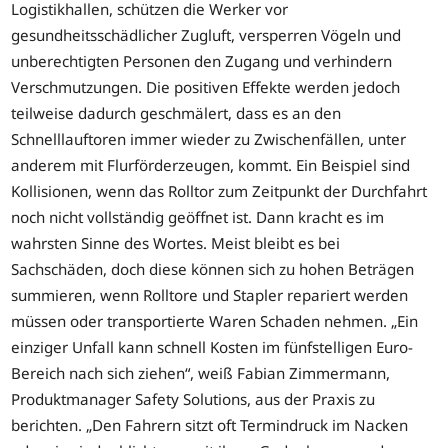
Logistikhallen, schützen die Werker vor
gesundheitsschädlicher Zugluft, versperren Vögeln und
unberechtigten Personen den Zugang und verhindern
Verschmutzungen. Die positiven Effekte werden jedoch
teilweise dadurch geschmälert, dass es an den
Schnelllauftoren immer wieder zu Zwischenfällen, unter
anderem mit Flurförderzeugen, kommt. Ein Beispiel sind
Kollisionen, wenn das Rolltor zum Zeitpunkt der Durchfahrt
noch nicht vollständig geöffnet ist. Dann kracht es im
wahrsten Sinne des Wortes. Meist bleibt es bei
Sachschäden, doch diese können sich zu hohen Beträgen
summieren, wenn Rolltore und Stapler repariert werden
müssen oder transportierte Waren Schaden nehmen. „Ein
einziger Unfall kann schnell Kosten im fünfstelligen Euro-
Bereich nach sich ziehen“, weiß Fabian Zimmermann,
Produktmanager Safety Solutions, aus der Praxis zu
berichten. „Den Fahrern sitzt oft Termindruck im Nacken