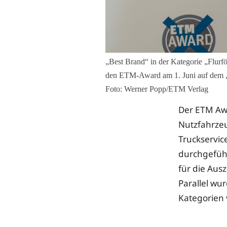
„Best Brand“ in der Kategorie „Flurf
den ETM-Award am 1. Juni auf dem 
Foto: Werner Popp/ETM Verlag
Der ETM Awa
Nutzfahrze
Truckservic
durchgeführ
für die Aus
Parallel wu
Kategorien