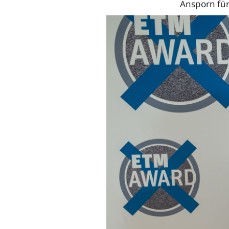
Ansporn fü