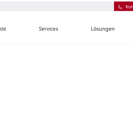
Kon
kte
Services
Lösungen