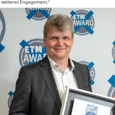
r weiteres Engagement.“