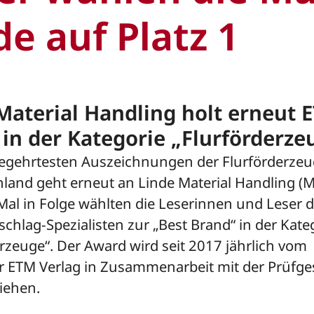
de auf Platz 1
Material Handling holt erneut 
in der Kategorie „Flurförderze
begehrtesten Auszeichnungen der Flurförderze
hland geht erneut an Linde Material Handling (
Mal in Folge wählten die Leserinnen und Leser 
hlag-Spezialisten zur „Best Brand“ in der Kate
rzeuge“. Der Award wird seit 2017 jährlich vom
er ETM Verlag in Zusammenarbeit mit der Prüfges
iehen.