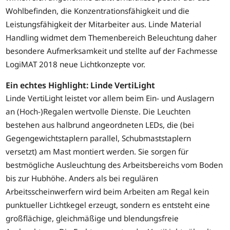
Wohlbefinden, die Konzentrationsfähigkeit und die
Leistungsfähigkeit der Mitarbeiter aus. Linde Material
Handling widmet dem Themenbereich Beleuchtung daher
besondere Aufmerksamkeit und stellte auf der Fachmesse
LogiMAT 2018 neue Lichtkonzepte vor.
Ein echtes Highlight: Linde VertiLight
Linde VertiLight leistet vor allem beim Ein- und Auslagern
an (Hoch-)Regalen wertvolle Dienste. Die Leuchten
bestehen aus halbrund angeordneten LEDs, die (bei
Gegengewichtstaplern parallel, Schubmaststaplern
versetzt) am Mast montiert werden. Sie sorgen für
bestmögliche Ausleuchtung des Arbeitsbereichs vom Boden
bis zur Hubhöhe. Anders als bei regulären
Arbeitsscheinwerfern wird beim Arbeiten am Regal kein
punktueller Lichtkegel erzeugt, sondern es entsteht eine
großflächige, gleichmäßige und blendungsfreie