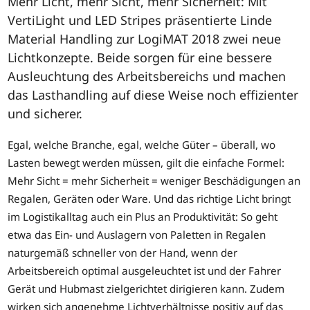
Mehr Licht, mehr Sicht, mehr Sicherheit: Mit
VertiLight und LED Stripes präsentierte Linde
Material Handling zur LogiMAT 2018 zwei neue
Lichtkonzepte. Beide sorgen für eine bessere
Ausleuchtung des Arbeitsbereichs und machen
das Lasthandling auf diese Weise noch effizienter
und sicherer.
Egal, welche Branche, egal, welche Güter – überall, wo
Lasten bewegt werden müssen, gilt die einfache Formel:
Mehr Sicht = mehr Sicherheit = weniger Beschädigungen an
Regalen, Geräten oder Ware. Und das richtige Licht bringt
im Logistikalltag auch ein Plus an Produktivität: So geht
etwa das Ein- und Auslagern von Paletten in Regalen
naturgemäß schneller von der Hand, wenn der
Arbeitsbereich optimal ausgeleuchtet ist und der Fahrer
Gerät und Hubmast zielgerichtet dirigieren kann. Zudem
wirken sich angenehme Lichtverhältnisse positiv auf das