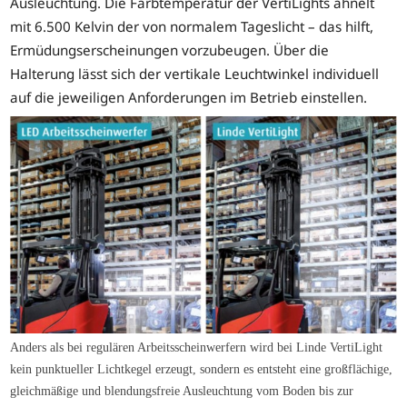
Ausleuchtung. Die Farbtemperatur der VertiLights ähnelt
mit 6.500 Kelvin der von normalem Tageslicht – das hilft,
Ermüdungserscheinungen vorzubeugen. Über die
Halterung lässt sich der vertikale Leuchtwinkel individuell
auf die jeweiligen Anforderungen im Betrieb einstellen.
Anders als bei regulären Arbeitsscheinwerfern wird bei Linde VertiLight
kein punktueller Lichtkegel erzeugt, sondern es entsteht eine großflächige,
gleichmäßige und blendungsfreie Ausleuchtung vom Boden bis zur