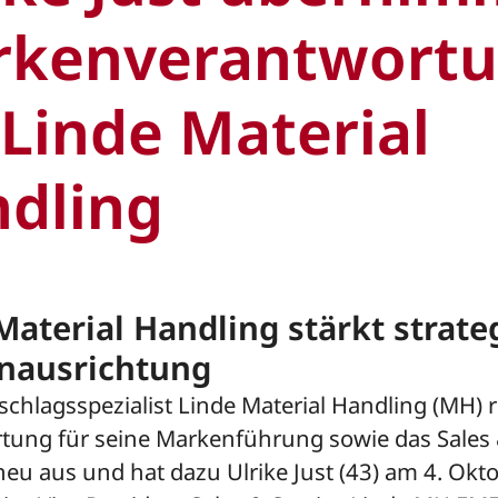
rkenverantwort
 Linde Material
dling
Material Handling stärkt strate
nausrichtung
hlagsspezialist Linde Material Handling (MH) ri
tung für seine Markenführung sowie das Sales 
neu aus und hat dazu Ulrike Just (43) am 4. Okt