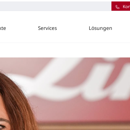
Kon
kte
Services
Lösungen