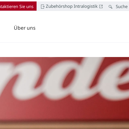
Zubehörshop Intralogistik
taktieren Sie uns
Suche
Über uns