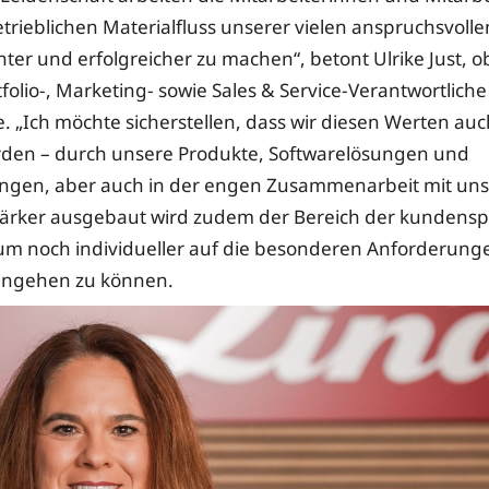
trieblichen Materialfluss unserer vielen anspruchsvol
nter und erfolgreicher zu machen“, betont Ulrike Just, o
olio-, Marketing- sowie Sales & Service-Verantwortliche 
. „Ich möchte sicherstellen, dass wir diesen Werten auc
rden – durch unsere Produkte, Softwarelösungen und
ungen, aber auch in der engen Zusammenarbeit mit un
ärker ausgebaut wird zudem der Bereich der kundensp
m noch individueller auf die besonderen Anforderunge
ingehen zu können.