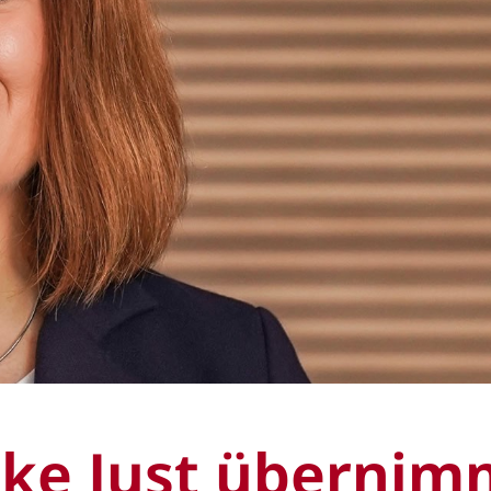
ike Just übernim