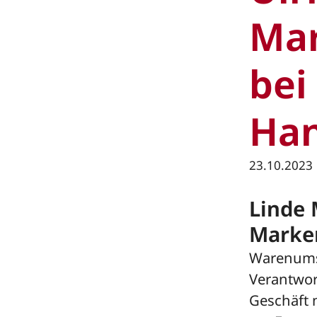
Ma
bei
Han
23.10.2023
Linde 
Marke
Warenumsc
Verantwor
Geschäft 