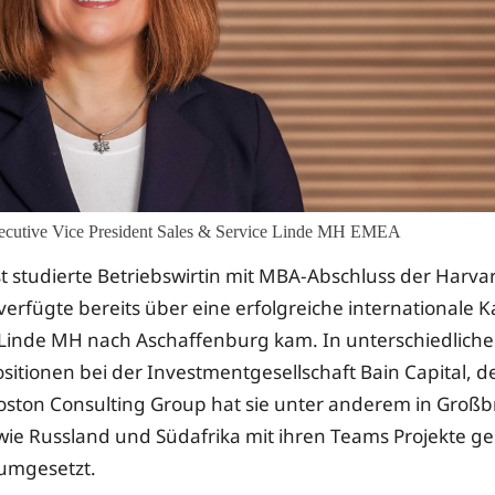
xecutive Vice President Sales & Service Linde MH EMEA
ist studierte Betriebswirtin mit MBA-Abschluss der Harva
erfügte bereits über eine erfolgreiche internationale Ka
 Linde MH nach Aschaffenburg kam. In unterschiedlich
itionen bei der Investmentgesellschaft Bain Capital, d
oston Consulting Group hat sie unter anderem in Großb
ie Russland und Südafrika mit ihren Teams Projekte g
 umgesetzt.