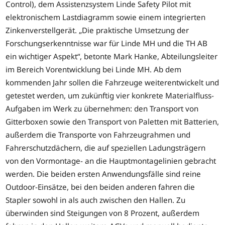
Control), dem Assistenzsystem Linde Safety Pilot mit
elektronischem Lastdiagramm sowie einem integrierten
Zinkenverstellgerät. „Die praktische Umsetzung der
Forschungserkenntnisse war für Linde MH und die TH AB
ein wichtiger Aspekt“, betonte Mark Hanke, Abteilungsleiter
im Bereich Vorentwicklung bei Linde MH. Ab dem
kommenden Jahr sollen die Fahrzeuge weiterentwickelt und
getestet werden, um zukünftig vier konkrete Materialfluss-
Aufgaben im Werk zu übernehmen: den Transport von
Gitterboxen sowie den Transport von Paletten mit Batterien,
außerdem die Transporte von Fahrzeugrahmen und
Fahrerschutzdächern, die auf speziellen Ladungsträgern
von den Vormontage- an die Hauptmontagelinien gebracht
werden. Die beiden ersten Anwendungsfälle sind reine
Outdoor-Einsätze, bei den beiden anderen fahren die
Stapler sowohl in als auch zwischen den Hallen. Zu
überwinden sind Steigungen von 8 Prozent, außerdem