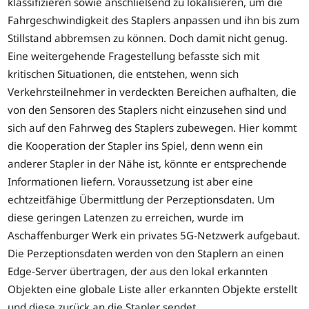
klassifizieren sowie anschließend zu lokalisieren, um die
Fahrgeschwindigkeit des Staplers anpassen und ihn bis zum
Stillstand abbremsen zu können. Doch damit nicht genug.
Eine weitergehende Fragestellung befasste sich mit
kritischen Situationen, die entstehen, wenn sich
Verkehrsteilnehmer in verdeckten Bereichen aufhalten, die
von den Sensoren des Staplers nicht einzusehen sind und
sich auf den Fahrweg des Staplers zubewegen. Hier kommt
die Kooperation der Stapler ins Spiel, denn wenn ein
anderer Stapler in der Nähe ist, könnte er entsprechende
Informationen liefern. Voraussetzung ist aber eine
echtzeitfähige Übermittlung der Perzeptionsdaten. Um
diese geringen Latenzen zu erreichen, wurde im
Aschaffenburger Werk ein privates 5G-Netzwerk aufgebaut.
Die Perzeptionsdaten werden von den Staplern an einen
Edge-Server übertragen, der aus den lokal erkannten
Objekten eine globale Liste aller erkannten Objekte erstellt
und diese zurück an die Stapler sendet.