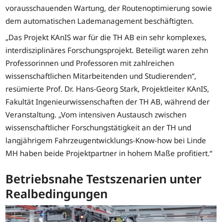
vorausschauenden Wartung, der Routenoptimierung sowie
dem automatischen Lademanagement beschäftigten.
„Das Projekt KAnIS war für die TH AB ein sehr komplexes,
interdisziplinäres Forschungsprojekt. Beteiligt waren zehn
Professorinnen und Professoren mit zahlreichen
wissenschaftlichen Mitarbeitenden und Studierenden“,
resümierte Prof. Dr. Hans-Georg Stark, Projektleiter KAnIS,
Fakultät Ingenieurwissenschaften der TH AB, während der
Veranstaltung. „Vom intensiven Austausch zwischen
wissenschaftlicher Forschungstätigkeit an der TH und
langjährigem Fahrzeugentwicklungs-Know-how bei Linde
MH haben beide Projektpartner in hohem Maße profitiert.“
Betriebsnahe Testszenarien unter
Realbedingungen