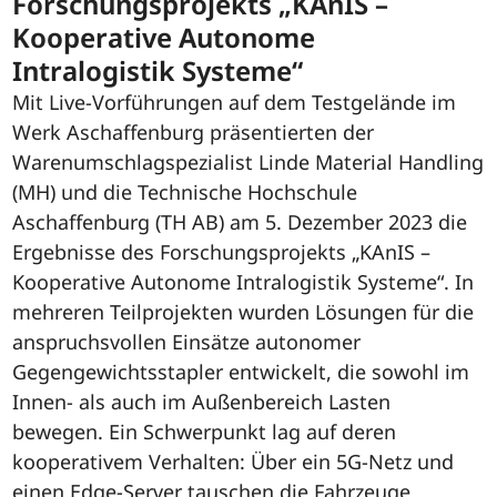
Forschungsprojekts „KAnIS –
Kooperative Autonome
Intralogistik Systeme“
Mit Live-Vorführungen auf dem Testgelände im
Werk Aschaffenburg präsentierten der
Warenumschlagspezialist Linde Material Handling
(MH) und die Technische Hochschule
Aschaffenburg (TH AB) am 5. Dezember 2023 die
Ergebnisse des Forschungsprojekts „KAnIS –
Kooperative Autonome Intralogistik Systeme“. In
mehreren Teilprojekten wurden Lösungen für die
anspruchsvollen Einsätze autonomer
Gegengewichtsstapler entwickelt, die sowohl im
Innen- als auch im Außenbereich Lasten
bewegen. Ein Schwerpunkt lag auf deren
kooperativem Verhalten: Über ein 5G-Netz und
einen Edge-Server tauschen die Fahrzeuge