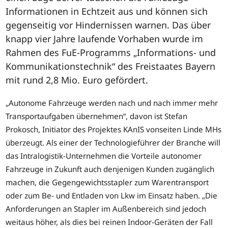
Informationen in Echtzeit aus und können sich
gegenseitig vor Hindernissen warnen. Das über
knapp vier Jahre laufende Vorhaben wurde im
Rahmen des FuE-Programms „Informations- und
Kommunikationstechnik“ des Freistaates Bayern
mit rund 2,8 Mio. Euro gefördert.
„Autonome Fahrzeuge werden nach und nach immer mehr
Transportaufgaben übernehmen“, davon ist Stefan
Prokosch, Initiator des Projektes KAnIS vonseiten Linde MHs
überzeugt. Als einer der Technologieführer der Branche will
das Intralogistik-Unternehmen die Vorteile autonomer
Fahrzeuge in Zukunft auch denjenigen Kunden zugänglich
machen, die Gegengewichtsstapler zum Warentransport
oder zum Be- und Entladen von Lkw im Einsatz haben. „Die
Anforderungen an Stapler im Außenbereich sind jedoch
weitaus höher, als dies bei reinen Indoor-Geräten der Fall