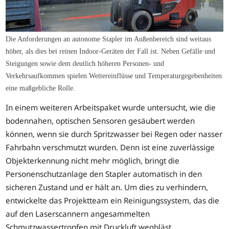
Die Anforderungen an autonome Stapler im Außenbereich sind weitaus
höher, als dies bei reinen Indoor-Geräten der Fall ist. Neben Gefälle und
Steigungen sowie dem deutlich höheren Personen- und
Verkehrsaufkommen spielen Wettereinflüsse und Temperaturgegebenheiten
eine maßgebliche Rolle.
In einem weiteren Arbeitspaket wurde untersucht, wie die
bodennahen, optischen Sensoren gesäubert werden
können, wenn sie durch Spritzwasser bei Regen oder nasser
Fahrbahn verschmutzt wurden. Denn ist eine zuverlässige
Objekterkennung nicht mehr möglich, bringt die
Personenschutzanlage den Stapler automatisch in den
sicheren Zustand und er hält an. Um dies zu verhindern,
entwickelte das Projektteam ein Reinigungssystem, das die
auf den Laserscannern angesammelten
Schmutzwassertropfen mit Druckluft wegbläst.