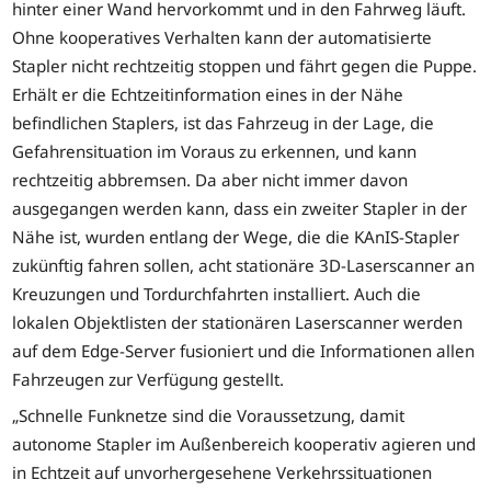
hinter einer Wand hervorkommt und in den Fahrweg läuft.
Ohne kooperatives Verhalten kann der automatisierte
Stapler nicht rechtzeitig stoppen und fährt gegen die Puppe.
Erhält er die Echtzeitinformation eines in der Nähe
befindlichen Staplers, ist das Fahrzeug in der Lage, die
Gefahrensituation im Voraus zu erkennen, und kann
rechtzeitig abbremsen. Da aber nicht immer davon
ausgegangen werden kann, dass ein zweiter Stapler in der
Nähe ist, wurden entlang der Wege, die die KAnIS-Stapler
zukünftig fahren sollen, acht stationäre 3D-Laserscanner an
Kreuzungen und Tordurchfahrten installiert. Auch die
lokalen Objektlisten der stationären Laserscanner werden
auf dem Edge-Server fusioniert und die Informationen allen
Fahrzeugen zur Verfügung gestellt.
„Schnelle Funknetze sind die Voraussetzung, damit
autonome Stapler im Außenbereich kooperativ agieren und
in Echtzeit auf unvorhergesehene Verkehrssituationen