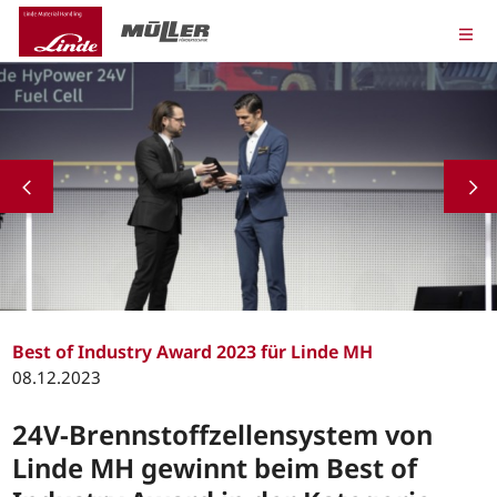
Best of Industry Award 2023 für Linde MH
08.12.2023
24V-Brennstoffzellensystem von
Linde MH gewinnt beim Best of