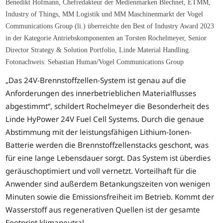
Benedikt Hofmann, Chefredakteur der Medienmarken Blechnet, ETMM,
Industry of Things, MM Logistik und MM Maschinenmarkt der Vogel
Communications Group (li.) überreichte den Best of Industry Award 2023
in der Kategorie Antriebskomponenten an Torsten Rochelmeyer, Senior
Director Strategy & Solution Portfolio, Linde Material Handling.
Fotonachweis: Sebastian Human/Vogel Communications Group
„Das 24V-Brennstoffzellen-System ist genau auf die
Anforderungen des innerbetrieblichen Materialflusses
abgestimmt“, schildert Rochelmeyer die Besonderheit des
Linde HyPower 24V Fuel Cell Systems. Durch die genaue
Abstimmung mit der leistungsfähigen Lithium-Ionen-
Batterie werden die Brennstoffzellenstacks geschont, was
für eine lange Lebensdauer sorgt. Das System ist überdies
geräuschoptimiert und voll vernetzt. Vorteilhaft für die
Anwender sind außerdem Betankungszeiten von wenigen
Minuten sowie die Emissionsfreiheit im Betrieb. Kommt der
Wasserstoff aus regenerativen Quellen ist der gesamte
Footprint klimaneutral.