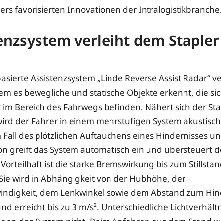
rs favorisierten Innovationen der Intralogistikbranche
enzsystem verleiht dem Stapler
asierte Assistenzsystem „Linde Reverse Assist Radar“ v
dem es bewegliche und statische Objekte erkennt, die sic
 im Bereich des Fahrwegs befinden. Nähert sich der St
wird der Fahrer in einem mehrstufigen System akustisch 
 Fall des plötzlichen Auftauchens eines Hindernisses u
sion greift das System automatisch ein und übersteuert 
Vorteilhaft ist die starke Bremswirkung bis zum Stillsta
Sie wird in Abhängigkeit von der Hubhöhe, der
indigkeit, dem Lenkwinkel sowie dem Abstand zum Hin
nd erreicht bis zu 3 m/s². Unterschiedliche Lichtverhält