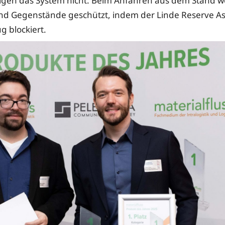
igen das System nicht. Beim Anfahren aus dem Stand 
d Gegenstände geschützt, indem der Linde Reserve As
g blockiert.