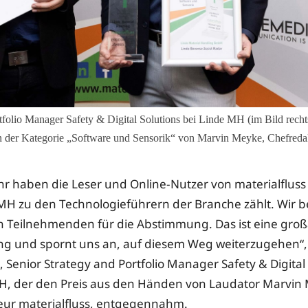
rtfolio Manager Safety & Digital Solutions bei Linde MH (im Bild rech
ategorie „Software und Sensorik“ von Marvin Meyke, Chefredakteur
r haben die Leser und Online-Nutzer von materialfluss 
MH zu den Technologieführern der Branche zählt. Wir 
en Teilnehmenden für die Abstimmung. Das ist eine groß
g und spornt uns an, auf diesem Weg weiterzugehen“,
, Senior Strategy and Portfolio Manager Safety & Digital
H, der den Preis aus den Händen von Laudator Marvin
eur materialfluss, entgegennahm.