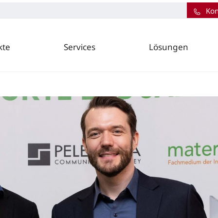
Kon
kte
Services
Lösungen