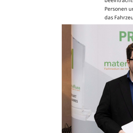
beeinträcht
Personen un
das Fahrzeu