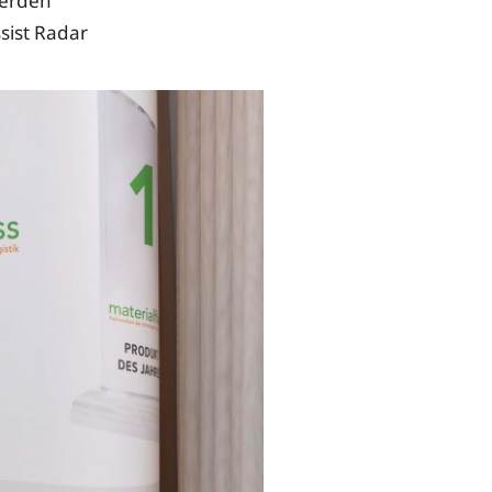
werden
sist Radar