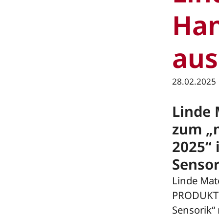
Han
aus
28.02.2025
Linde 
zum „
2025“ 
Sensor
Linde Mate
PRODUKT D
Sensorik“