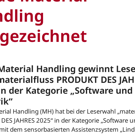
dling
gezeichnet
Material Handling gewinnt Les
materialfluss PRODUKT DES JA
in der Kategorie „Software und
ik“
rial Handling (MH) hat bei der Leserwahl „mater
ES JAHRES 2025“ in der Kategorie „Software u
 mit dem sensorbasierten Assistenzsystem „Lind