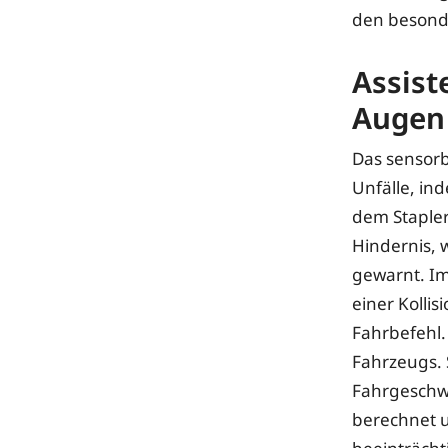
den besonde
Assist
Augen
Das sensorb
Unfälle, in
dem Stapler
Hindernis, 
gewarnt. Im
einer Kolli
Fahrbefehl. 
Fahrzeugs. 
Fahrgeschw
berechnet u