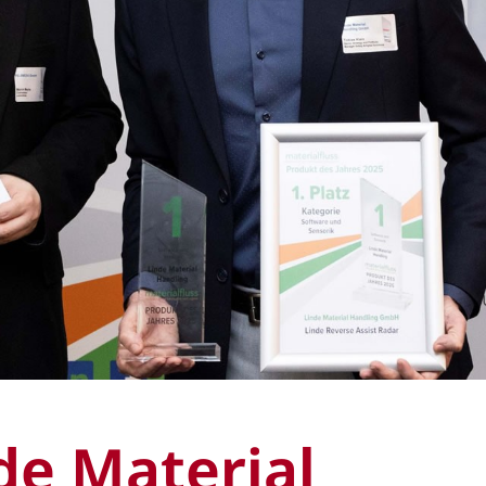
de Material